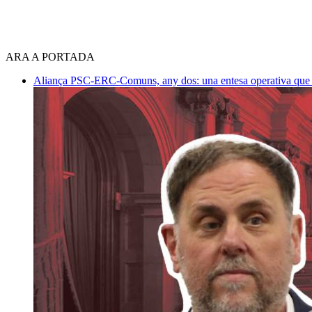
ARA A PORTADA
Aliança PSC-ERC-Comuns, any dos: una entesa operativa que mi