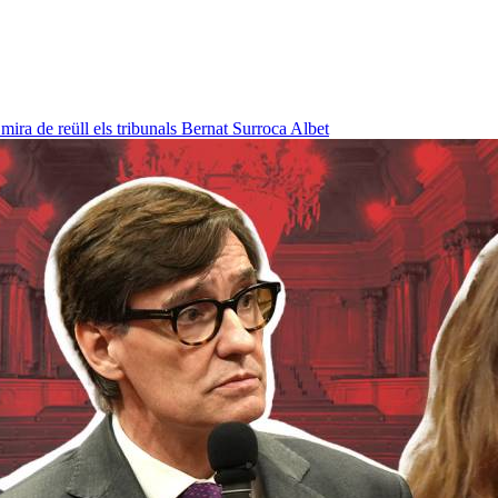
ra de reüll els tribunals
Bernat Surroca Albet