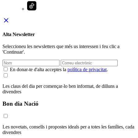
close
Alta Newsletter
Seleccioneu les newsletters que més us interessen i feu clic a
'Continuar'.
En donar-te d'alta acceptes la
política de privacitat
.
Les claus del dia per començar-lo ben informat, de dilluns a
divendres
Bon dia Nació
Les novetats, consells i propostes ideals per a totes les famílies, cada
divendres