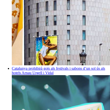
Catalunya prohibirà gots als festivals i sabons d’un sol ús als
hotels
Arnau Urgell i Vidal