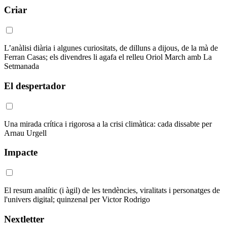
Criar
L’anàlisi diària i algunes curiositats, de dilluns a dijous, de la mà de
Ferran Casas; els divendres li agafa el relleu Oriol March amb La
Setmanada
El despertador
Una mirada crítica i rigorosa a la crisi climàtica: cada dissabte per
Arnau Urgell
Impacte
El resum analític (i àgil) de les tendències, viralitats i personatges de
l'univers digital; quinzenal per Victor Rodrigo
Nextletter