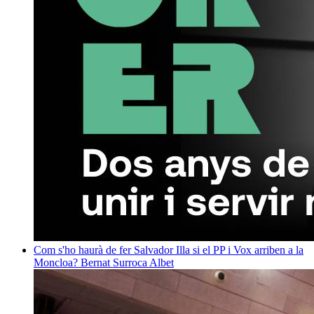
Com s'ho haurà de fer Salvador Illa si el PP i Vox arriben a la
Moncloa?
Bernat Surroca Albet