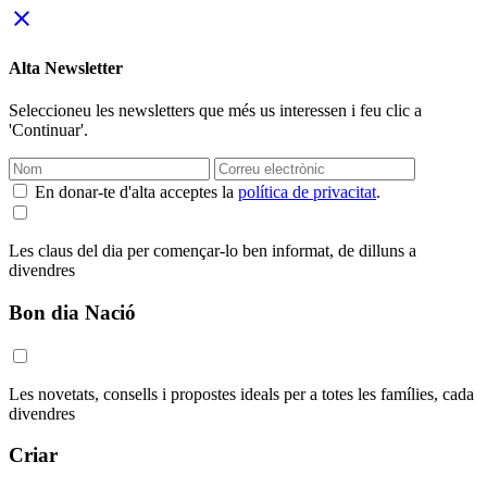
close
Alta Newsletter
Seleccioneu les newsletters que més us interessen i feu clic a
'Continuar'.
En donar-te d'alta acceptes la
política de privacitat
.
Les claus del dia per començar-lo ben informat, de dilluns a
divendres
Bon dia Nació
Les novetats, consells i propostes ideals per a totes les famílies, cada
divendres
Criar