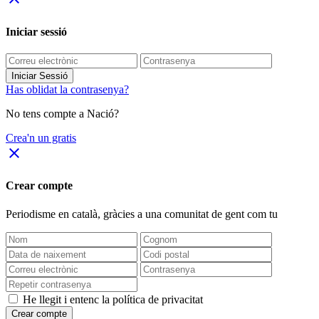
Iniciar sessió
Iniciar Sessió
Has oblidat la contrasenya?
No tens compte a Nació?
Crea'n un gratis
close
Crear compte
Periodisme
en català
, gràcies a una comunitat de gent com tu
He llegit i entenc la política de privacitat
Crear compte