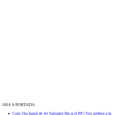
ARA A PORTADA
Com s'ho haurà de fer Salvador Illa si el PP i Vox arriben a la