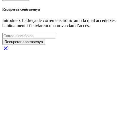
Recuperar contrasenya
Introdueix l’adreça de correu electrònic amb la qual accedeixes
habitualment i t’enviarem una nova clau d’accés.
Recuperar contrasenya
close