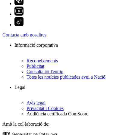
Contacta amb nosaltres
Informació corporativa
Reconeixements
Publicitat
Consulta tot l'equip
Totes les notícies publicades avui a Nació
Legal
Avís legal
Privacitat i Cookies
Audiència certificada ComScore
Amb la col·laboració de: