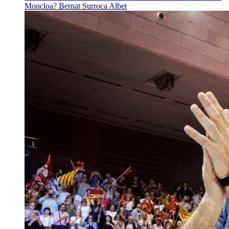
Moncloa?
Bernat Surroca Albet