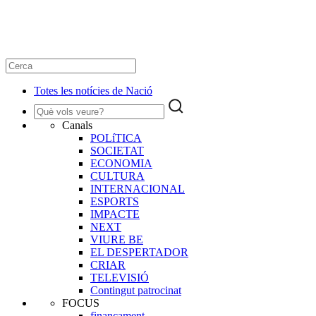
Totes les notícies de Nació
Canals
POLíTICA
SOCIETAT
ECONOMIA
CULTURA
INTERNACIONAL
ESPORTS
IMPACTE
NEXT
VIURE BE
EL DESPERTADOR
CRIAR
TELEVISIÓ
Contingut patrocinat
FOCUS
finançament