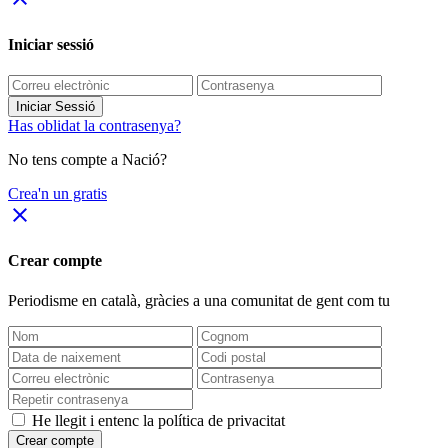
Iniciar sessió
Iniciar Sessió
Has oblidat la contrasenya?
No tens compte a Nació?
Crea'n un gratis
close
Crear compte
Periodisme
en català
, gràcies a una comunitat de gent com tu
He llegit i entenc la política de privacitat
Crear compte