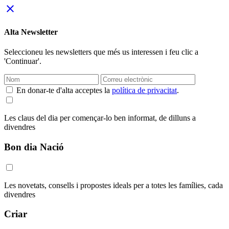
close
Alta Newsletter
Seleccioneu les newsletters que més us interessen i feu clic a
'Continuar'.
En donar-te d'alta acceptes la
política de privacitat
.
Les claus del dia per començar-lo ben informat, de dilluns a
divendres
Bon dia Nació
Les novetats, consells i propostes ideals per a totes les famílies, cada
divendres
Criar