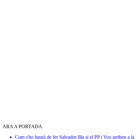
ARA A PORTADA
Com s'ho haurà de fer Salvador Illa si el PP i Vox arriben a la