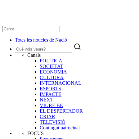
Totes les notícies de Nació
Canals
POLíTICA
SOCIETAT
ECONOMIA
CULTURA
INTERNACIONAL
ESPORTS
IMPACTE
NEXT
VIURE BE
EL DESPERTADOR
CRIAR
TELEVISIÓ
Contingut patrocinat
FOCUS
finançament