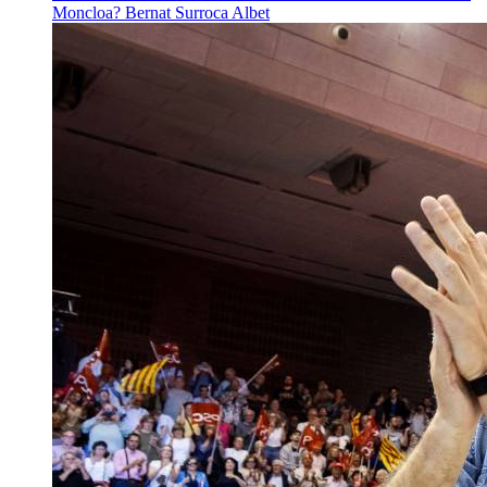
Moncloa?
Bernat Surroca Albet