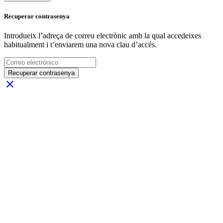
Recuperar contrasenya
Introdueix l’adreça de correu electrònic amb la qual accedeixes
habitualment i t’enviarem una nova clau d’accés.
Recuperar contrasenya
close