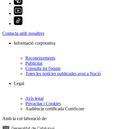
Contacta amb nosaltres
Informació corporativa
Reconeixements
Publicitat
Consulta tot l'equip
Totes les notícies publicades avui a Nació
Legal
Avís legal
Privacitat i Cookies
Audiència certificada ComScore
Amb la col·laboració de: