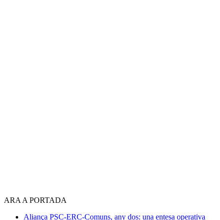
ARA A PORTADA
Aliança PSC-ERC-Comuns, any dos: una entesa operativa