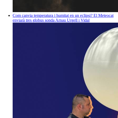
Com canvia temperatura i humitat en un eclipsi? El Meteocat
enviarà tres globus sonda
Arnau Urgell i Vidal