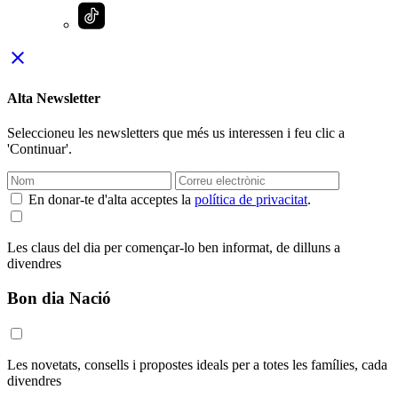
close
Alta Newsletter
Seleccioneu les newsletters que més us interessen i feu clic a
'Continuar'.
En donar-te d'alta acceptes la
política de privacitat
.
Les claus del dia per començar-lo ben informat, de dilluns a
divendres
Bon dia Nació
Les novetats, consells i propostes ideals per a totes les famílies, cada
divendres