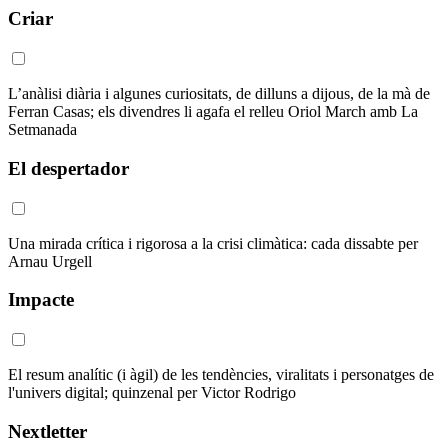
Criar
L’anàlisi diària i algunes curiositats, de dilluns a dijous, de la mà de
Ferran Casas; els divendres li agafa el relleu Oriol March amb La
Setmanada
El despertador
Una mirada crítica i rigorosa a la crisi climàtica: cada dissabte per
Arnau Urgell
Impacte
El resum analític (i àgil) de les tendències, viralitats i personatges de
l'univers digital; quinzenal per Victor Rodrigo
Nextletter