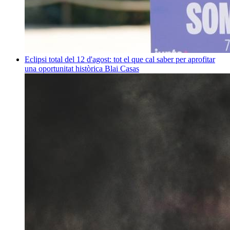
Eclipsi total del 12 d'agost: tot el que cal saber per aprofitar
una oportunitat històrica
Blai Casas