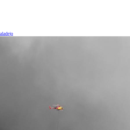
baladejo