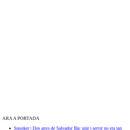
ARA A PORTADA
Snooker | Dos anys de Salvador Illa: unir i servir no era tan