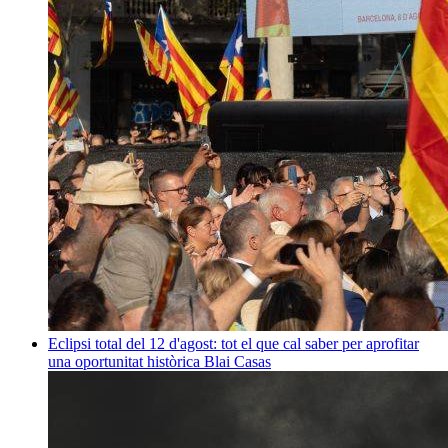
Eclipsi total del 12 d'agost: tot el que cal saber per aprofitar
una oportunitat històrica
Blai Casas