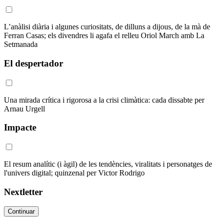
L’anàlisi diària i algunes curiositats, de dilluns a dijous, de la mà de
Ferran Casas; els divendres li agafa el relleu Oriol March amb La
Setmanada
El despertador
Una mirada crítica i rigorosa a la crisi climàtica: cada dissabte per
Arnau Urgell
Impacte
El resum analític (i àgil) de les tendències, viralitats i personatges de
l'univers digital; quinzenal per Victor Rodrigo
Nextletter
Continuar