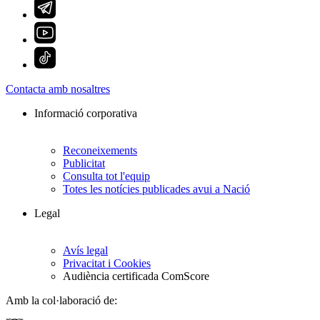
Contacta amb nosaltres
Informació corporativa
Reconeixements
Publicitat
Consulta tot l'equip
Totes les notícies publicades avui a Nació
Legal
Avís legal
Privacitat i Cookies
Audiència certificada ComScore
Amb la col·laboració de: