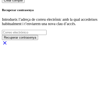
Crear compte
Recuperar contrasenya
Introdueix l’adreça de correu electrònic amb la qual accedeixes
habitualment i t’enviarem una nova clau d’accés.
Recuperar contrasenya
close