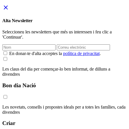
close
Alta Newsletter
Seleccioneu les newsletters que més us interessen i feu clic a
'Continuar'.
En donar-te d'alta acceptes la
política de privacitat
.
Les claus del dia per començar-lo ben informat, de dilluns a
divendres
Bon dia Nació
Les novetats, consells i propostes ideals per a totes les famílies, cada
divendres
Criar