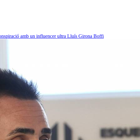
onspiració amb un influencer ultra
Lluís Girona Boffi