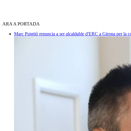
ARA A PORTADA
Marc Puigtió renuncia a ser alcaldable d'ERC a Girona per la c