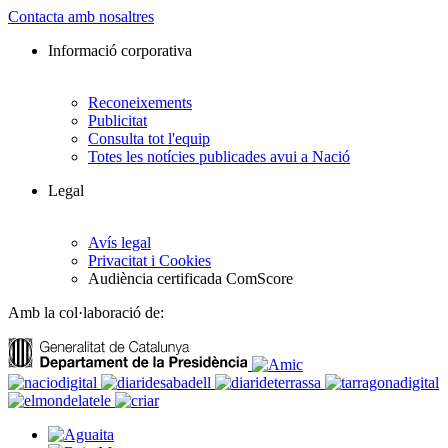
Contacta amb nosaltres
Informació corporativa
Reconeixements
Publicitat
Consulta tot l'equip
Totes les notícies publicades avui a Nació
Legal
Avís legal
Privacitat i Cookies
Audiència certificada ComScore
Amb la col·laboració de: