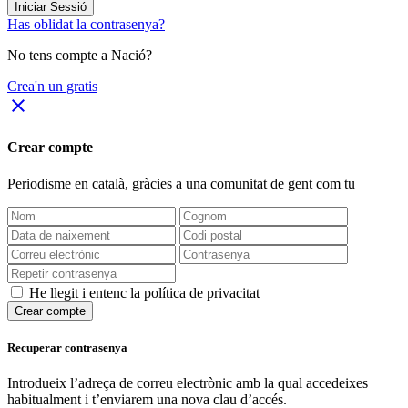
Iniciar Sessió
Has oblidat la contrasenya?
No tens compte a Nació?
Crea'n un gratis
close
Crear compte
Periodisme
en català
, gràcies a una comunitat de gent com tu
He llegit i entenc la política de privacitat
Crear compte
Recuperar contrasenya
Introdueix l’adreça de correu electrònic amb la qual accedeixes
habitualment i t’enviarem una nova clau d’accés.