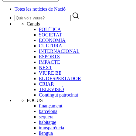
Totes les notícies de Nació
Canals
POLíTICA
SOCIETAT
ECONOMIA
CULTURA
INTERNACIONAL
ESPORTS
IMPACTE
NEXT
VIURE BE
EL DESPERTADOR
CRIAR
TELEVISIÓ
Contingut patrocinat
FOCUS
finançament
barcelona
sequera
habitatge
transparència
llengua