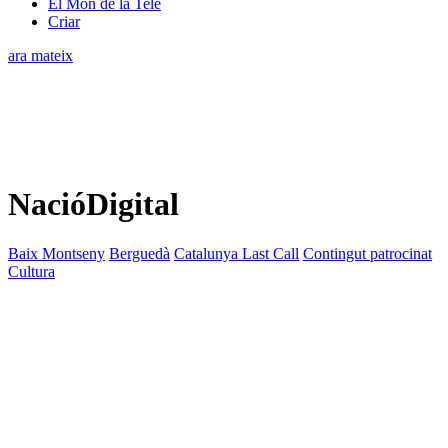
El Món de la Tele
Criar
ara mateix
NacióDigital
Baix Montseny
Berguedà
Catalunya Last Call
Contingut patrocinat
Cultura