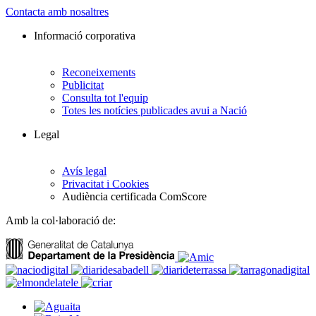
Contacta amb nosaltres
Informació corporativa
Reconeixements
Publicitat
Consulta tot l'equip
Totes les notícies publicades avui a Nació
Legal
Avís legal
Privacitat i Cookies
Audiència certificada ComScore
Amb la col·laboració de: