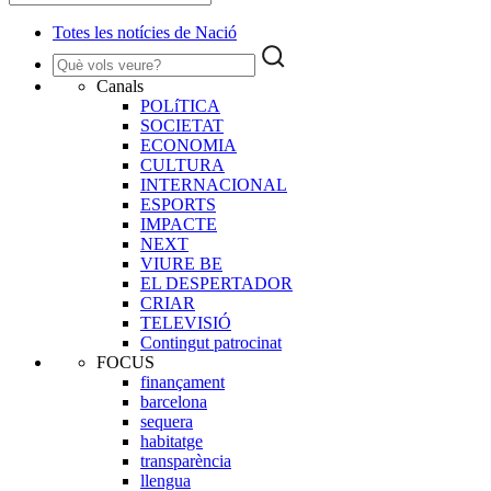
Totes les notícies de Nació
Canals
POLíTICA
SOCIETAT
ECONOMIA
CULTURA
INTERNACIONAL
ESPORTS
IMPACTE
NEXT
VIURE BE
EL DESPERTADOR
CRIAR
TELEVISIÓ
Contingut patrocinat
FOCUS
finançament
barcelona
sequera
habitatge
transparència
llengua