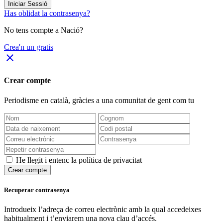
Iniciar Sessió
Has oblidat la contrasenya?
No tens compte a Nació?
Crea'n un gratis
close
Crear compte
Periodisme
en català
, gràcies a una comunitat de gent com tu
He llegit i entenc la política de privacitat
Crear compte
Recuperar contrasenya
Introdueix l’adreça de correu electrònic amb la qual accedeixes
habitualment i t’enviarem una nova clau d’accés.