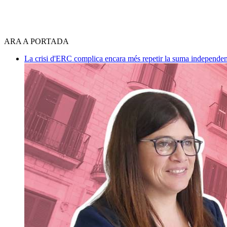
ARA A PORTADA
La crisi d'ERC complica encara més repetir la suma independen