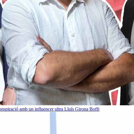
onspiració amb un influencer ultra
Lluís Girona Boffi