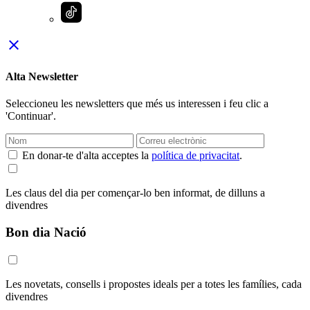
close
Alta Newsletter
Seleccioneu les newsletters que més us interessen i feu clic a
'Continuar'.
En donar-te d'alta acceptes la
política de privacitat
.
Les claus del dia per començar-lo ben informat, de dilluns a
divendres
Bon dia Nació
Les novetats, consells i propostes ideals per a totes les famílies, cada
divendres