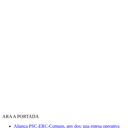
ARA A PORTADA
Aliança PSC-ERC-Comuns, any dos: una entesa operativa