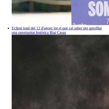
Eclipsi total del 12 d'agost: tot el que cal saber per aprofitar
una oportunitat històrica
Blai Casas