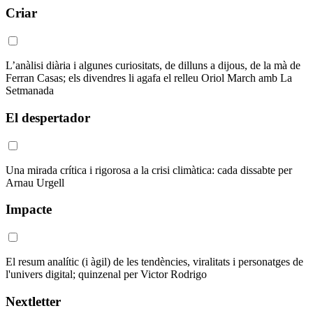
Criar
L’anàlisi diària i algunes curiositats, de dilluns a dijous, de la mà de
Ferran Casas; els divendres li agafa el relleu Oriol March amb La
Setmanada
El despertador
Una mirada crítica i rigorosa a la crisi climàtica: cada dissabte per
Arnau Urgell
Impacte
El resum analític (i àgil) de les tendències, viralitats i personatges de
l'univers digital; quinzenal per Victor Rodrigo
Nextletter