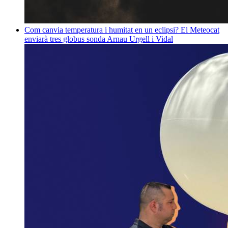
Com canvia temperatura i humitat en un eclipsi? El Meteocat
enviarà tres globus sonda
Arnau Urgell i Vidal