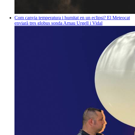
Com canvia temperatura i humitat en un eclipsi? El Meteocat
enviarà tres globus sonda
Arnau Urgell i Vidal