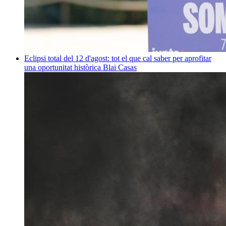
Eclipsi total del 12 d'agost: tot el que cal saber per aprofitar
una oportunitat històrica
Blai Casas