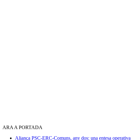
ARA A PORTADA
Aliança PSC-ERC-Comuns, any dos: una entesa operativa