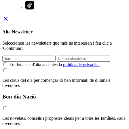
close
Alta Newsletter
Seleccioneu les newsletters que més us interessen i feu clic a
'Continuar'.
En donar-te d'alta acceptes la
política de privacitat
.
Les claus del dia per començar-lo ben informat, de dilluns a
divendres
Bon dia Nació
Les novetats, consells i propostes ideals per a totes les famílies, cada
divendres