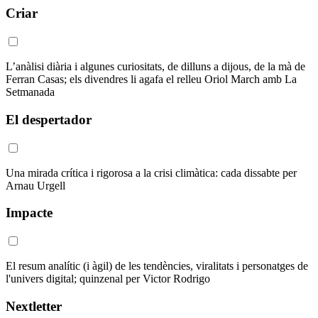
Criar
L’anàlisi diària i algunes curiositats, de dilluns a dijous, de la mà de
Ferran Casas; els divendres li agafa el relleu Oriol March amb La
Setmanada
El despertador
Una mirada crítica i rigorosa a la crisi climàtica: cada dissabte per
Arnau Urgell
Impacte
El resum analític (i àgil) de les tendències, viralitats i personatges de
l'univers digital; quinzenal per Victor Rodrigo
Nextletter