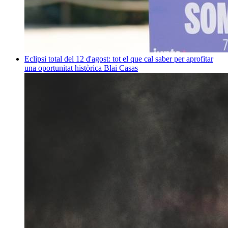
Eclipsi total del 12 d'agost: tot el que cal saber per aprofitar
una oportunitat històrica
Blai Casas