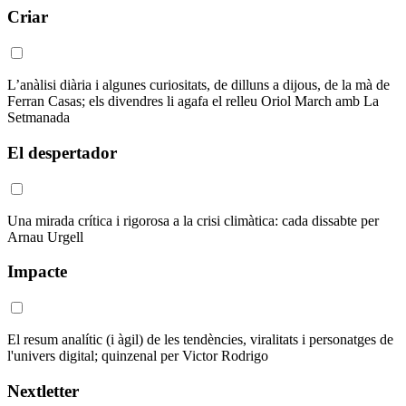
Criar
L’anàlisi diària i algunes curiositats, de dilluns a dijous, de la mà de
Ferran Casas; els divendres li agafa el relleu Oriol March amb La
Setmanada
El despertador
Una mirada crítica i rigorosa a la crisi climàtica: cada dissabte per
Arnau Urgell
Impacte
El resum analític (i àgil) de les tendències, viralitats i personatges de
l'univers digital; quinzenal per Victor Rodrigo
Nextletter