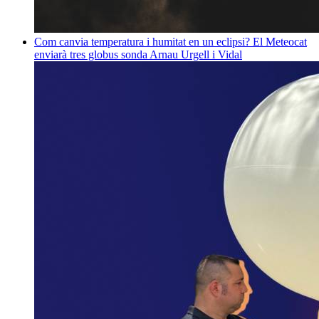
Com canvia temperatura i humitat en un eclipsi? El Meteocat
enviarà tres globus sonda
Arnau Urgell i Vidal