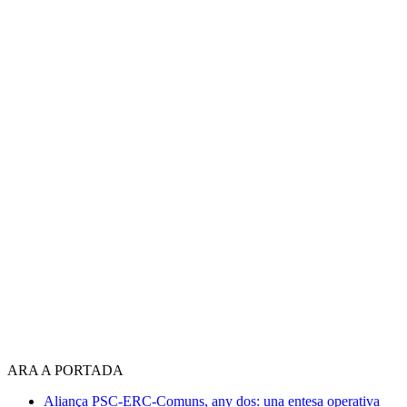
ARA A PORTADA
Aliança PSC-ERC-Comuns, any dos: una entesa operativa