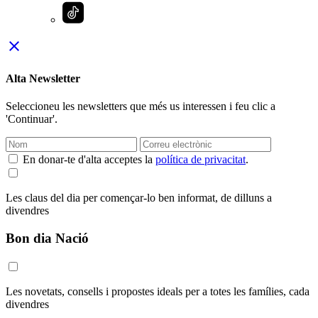
close
Alta Newsletter
Seleccioneu les newsletters que més us interessen i feu clic a
'Continuar'.
En donar-te d'alta acceptes la
política de privacitat
.
Les claus del dia per començar-lo ben informat, de dilluns a
divendres
Bon dia Nació
Les novetats, consells i propostes ideals per a totes les famílies, cada
divendres