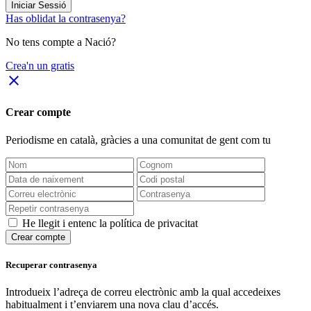
Iniciar Sessió
Has oblidat la contrasenya?
No tens compte a Nació?
Crea'n un gratis
close
Crear compte
Periodisme
en català
, gràcies a una comunitat de gent com tu
He llegit i entenc la política de privacitat
Crear compte
Recuperar contrasenya
Introdueix l’adreça de correu electrònic amb la qual accedeixes
habitualment i t’enviarem una nova clau d’accés.