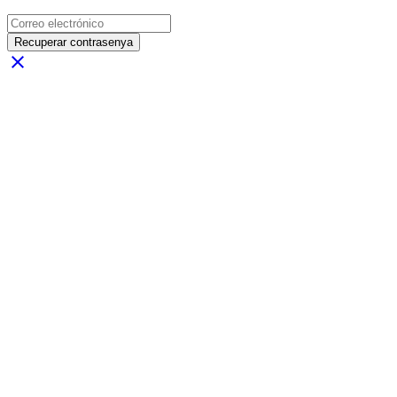
Recuperar contrasenya
close