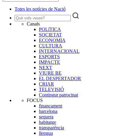
Totes les notícies de Nació
Canals
POLíTICA
SOCIETAT
ECONOMIA
CULTURA
INTERNACIONAL
ESPORTS
IMPACTE
NEXT
VIURE BE
EL DESPERTADOR
CRIAR
TELEVISIÓ
Contingut patrocinat
FOCUS
finançament
barcelona
sequera
habitatge
transparència
llengua