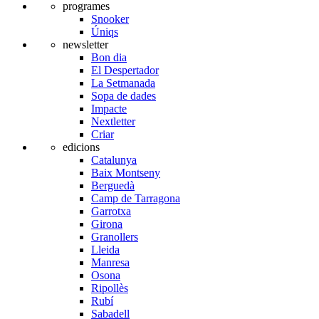
programes
Snooker
Úniqs
newsletter
Bon dia
El Despertador
La Setmanada
Sopa de dades
Impacte
Nextletter
Criar
edicions
Catalunya
Baix Montseny
Berguedà
Camp de Tarragona
Garrotxa
Girona
Granollers
Lleida
Manresa
Osona
Ripollès
Rubí
Sabadell