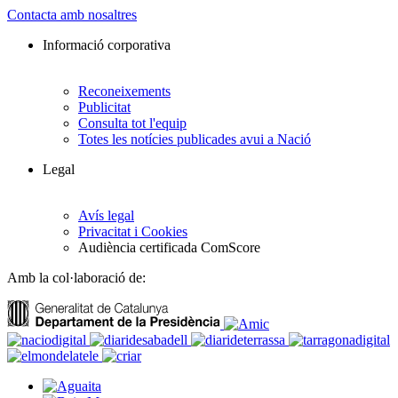
Contacta amb nosaltres
Informació corporativa
Reconeixements
Publicitat
Consulta tot l'equip
Totes les notícies publicades avui a Nació
Legal
Avís legal
Privacitat i Cookies
Audiència certificada ComScore
Amb la col·laboració de: