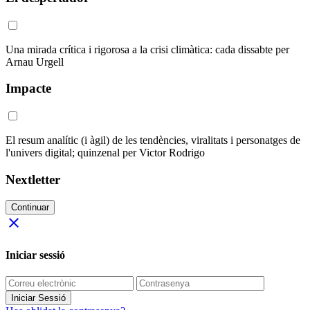
Una mirada crítica i rigorosa a la crisi climàtica: cada dissabte per
Arnau Urgell
Impacte
El resum analític (i àgil) de les tendències, viralitats i personatges de
l'univers digital; quinzenal per Victor Rodrigo
Nextletter
Continuar
close
Iniciar sessió
Iniciar Sessió