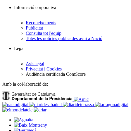
Informació corporativa
Reconeixements
Publicitat
Consulta tot l'equip
Totes les notícies publicades avui a Nació
Legal
Avís legal
Privacitat i Cookies
Audiència certificada ComScore
Amb la col·laboració de: