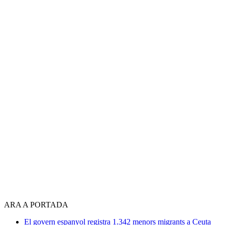
ARA A PORTADA
El govern espanyol registra 1.342 menors migrants a Ceuta