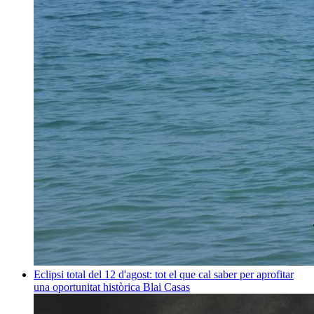
Eclipsi total del 12 d'agost: tot el que cal saber per aprofitar
una oportunitat històrica
Blai Casas