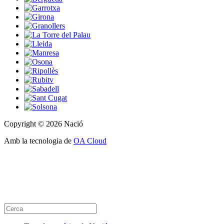
Copyright © 2026 Nació
Amb la tecnologia de
OA Cloud