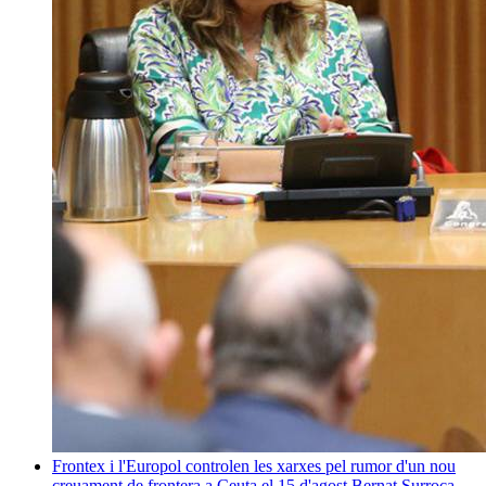
Frontex i l'Europol controlen les xarxes pel rumor d'un nou
creuament de frontera a Ceuta el 15 d'agost
Bernat Surroca