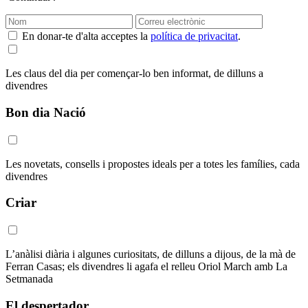
En donar-te d'alta acceptes la
política de privacitat
.
Les claus del dia per començar-lo ben informat, de dilluns a
divendres
Bon dia Nació
Les novetats, consells i propostes ideals per a totes les famílies, cada
divendres
Criar
L’anàlisi diària i algunes curiositats, de dilluns a dijous, de la mà de
Ferran Casas; els divendres li agafa el relleu Oriol March amb La
Setmanada
El despertador