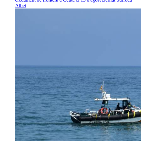
Albet