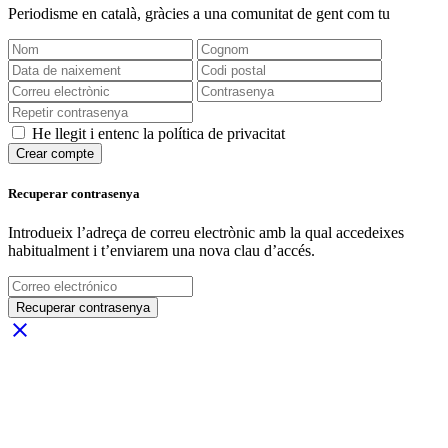
Periodisme
en català
, gràcies a una comunitat de gent com tu
He llegit i entenc la política de privacitat
Crear compte
Recuperar contrasenya
Introdueix l’adreça de correu electrònic amb la qual accedeixes
habitualment i t’enviarem una nova clau d’accés.
Recuperar contrasenya
close