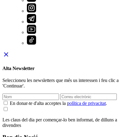
close
Alta Newsletter
Seleccioneu les newsletters que més us interessen i feu clic a
'Continuar'.
En donar-te d'alta acceptes la
política de privacitat
.
Les claus del dia per començar-lo ben informat, de dilluns a
divendres