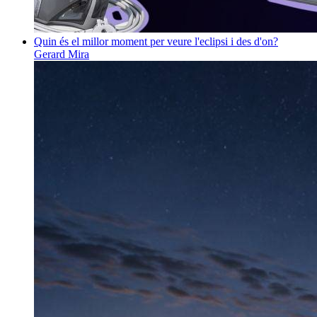
Quin és el millor moment per veure l'eclipsi i des d'on?
Gerard Mira