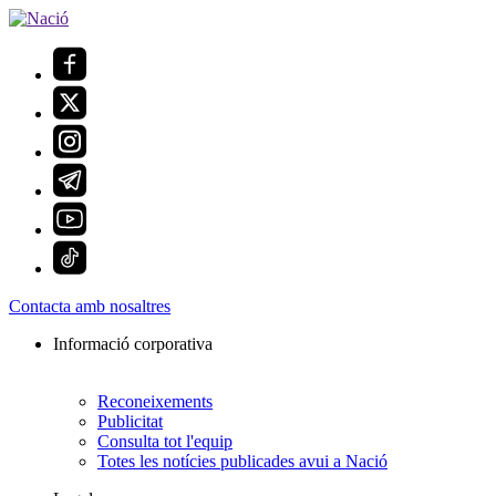
Contacta amb nosaltres
Informació corporativa
Reconeixements
Publicitat
Consulta tot l'equip
Totes les notícies publicades avui a Nació