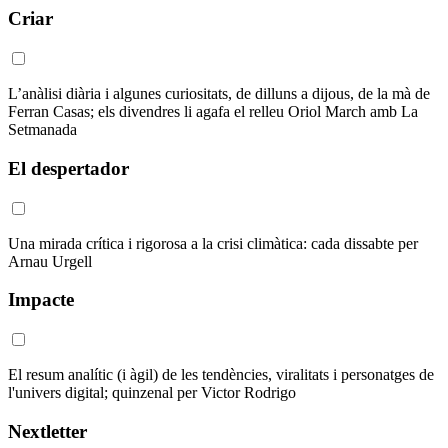
Criar
L’anàlisi diària i algunes curiositats, de dilluns a dijous, de la mà de
Ferran Casas; els divendres li agafa el relleu Oriol March amb La
Setmanada
El despertador
Una mirada crítica i rigorosa a la crisi climàtica: cada dissabte per
Arnau Urgell
Impacte
El resum analític (i àgil) de les tendències, viralitats i personatges de
l'univers digital; quinzenal per Victor Rodrigo
Nextletter