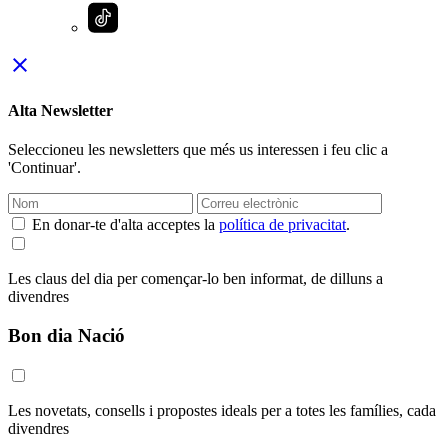
close
Alta Newsletter
Seleccioneu les newsletters que més us interessen i feu clic a
'Continuar'.
En donar-te d'alta acceptes la
política de privacitat
.
Les claus del dia per començar-lo ben informat, de dilluns a
divendres
Bon dia Nació
Les novetats, consells i propostes ideals per a totes les famílies, cada
divendres