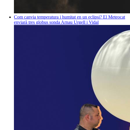
Com canvia temperatura i humitat en un eclipsi? El Meteocat
enviarà tres globus sonda
Arnau Urgell i Vidal