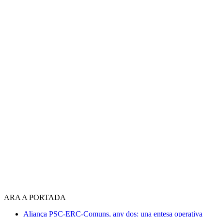
ARA A PORTADA
Aliança PSC-ERC-Comuns, any dos: una entesa operativa