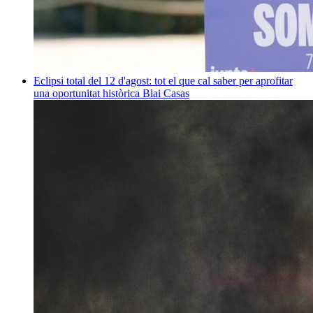
Eclipsi total del 12 d'agost: tot el que cal saber per aprofitar
una oportunitat històrica
Blai Casas