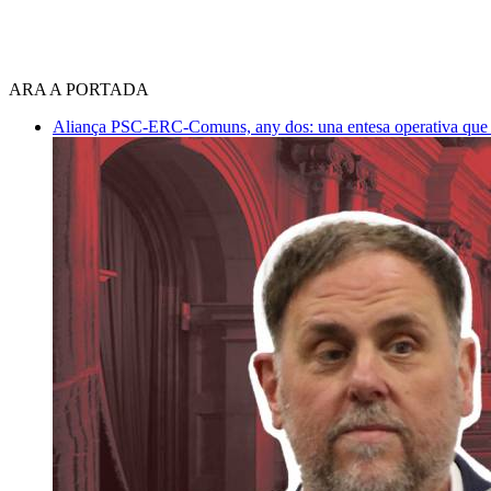
ARA A PORTADA
Aliança PSC-ERC-Comuns, any dos: una entesa operativa que mi