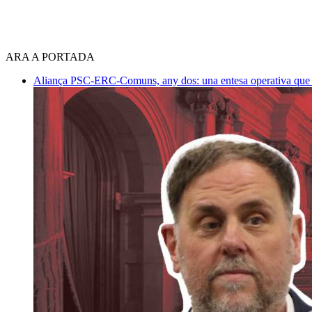
ARA A PORTADA
Aliança PSC-ERC-Comuns, any dos: una entesa operativa que mi