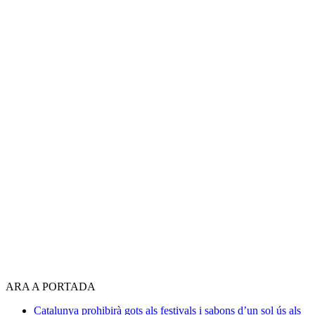
ARA A PORTADA
Catalunya prohibirà gots als festivals i sabons d’un sol ús als