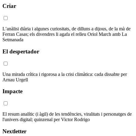
Criar
L’anàlisi diària i algunes curiositats, de dilluns a dijous, de la mà de
Ferran Casas; els divendres li agafa el relleu Oriol March amb La
Setmanada
El despertador
Una mirada crítica i rigorosa a la crisi climàtica: cada dissabte per
Arnau Urgell
Impacte
El resum analític (i àgil) de les tendències, viralitats i personatges de
l'univers digital; quinzenal per Victor Rodrigo
Nextletter