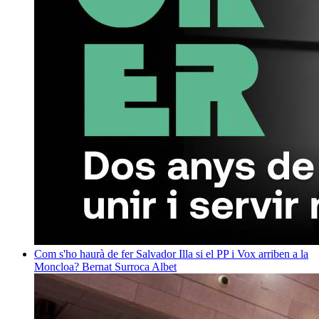
Com s'ho haurà de fer Salvador Illa si el PP i Vox arriben a la
Moncloa?
Bernat Surroca Albet