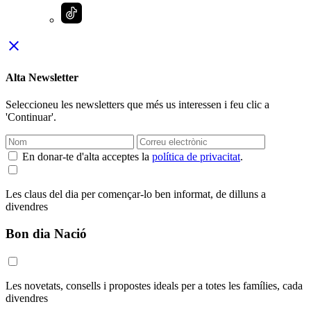
close
Alta Newsletter
Seleccioneu les newsletters que més us interessen i feu clic a
'Continuar'.
En donar-te d'alta acceptes la
política de privacitat
.
Les claus del dia per començar-lo ben informat, de dilluns a
divendres
Bon dia Nació
Les novetats, consells i propostes ideals per a totes les famílies, cada
divendres