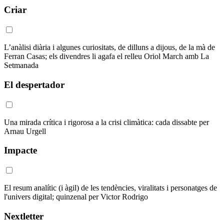
Criar
L’anàlisi diària i algunes curiositats, de dilluns a dijous, de la mà de
Ferran Casas; els divendres li agafa el relleu Oriol March amb La
Setmanada
El despertador
Una mirada crítica i rigorosa a la crisi climàtica: cada dissabte per
Arnau Urgell
Impacte
El resum analític (i àgil) de les tendències, viralitats i personatges de
l'univers digital; quinzenal per Victor Rodrigo
Nextletter