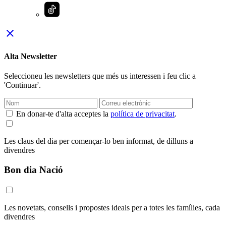
close
Alta Newsletter
Seleccioneu les newsletters que més us interessen i feu clic a
'Continuar'.
En donar-te d'alta acceptes la
política de privacitat
.
Les claus del dia per començar-lo ben informat, de dilluns a
divendres
Bon dia Nació
Les novetats, consells i propostes ideals per a totes les famílies, cada
divendres