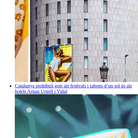
Catalunya prohibirà gots als festivals i sabons d’un sol ús als
hotels
Arnau Urgell i Vidal