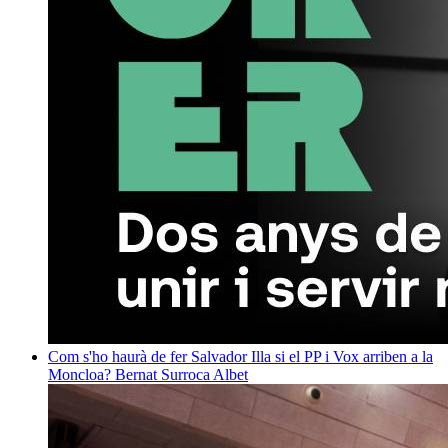
Com s'ho haurà de fer Salvador Illa si el PP i Vox arriben a la
Moncloa?
Bernat Surroca Albet