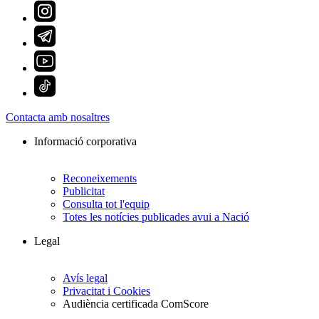
Contacta amb nosaltres
Informació corporativa
Reconeixements
Publicitat
Consulta tot l'equip
Totes les notícies publicades avui a Nació
Legal
Avís legal
Privacitat i Cookies
Audiència certificada ComScore