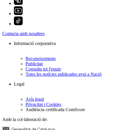
Contacta amb nosaltres
Informació corporativa
Reconeixements
Publicitat
Consulta tot l'equip
Totes les notícies publicades avui a Nació
Legal
Avís legal
Privacitat i Cookies
Audiència certificada ComScore
Amb la col·laboració de: