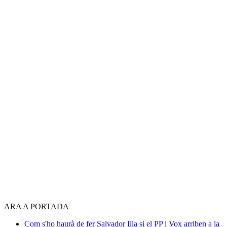
ARA A PORTADA
Com s'ho haurà de fer Salvador Illa si el PP i Vox arriben a la