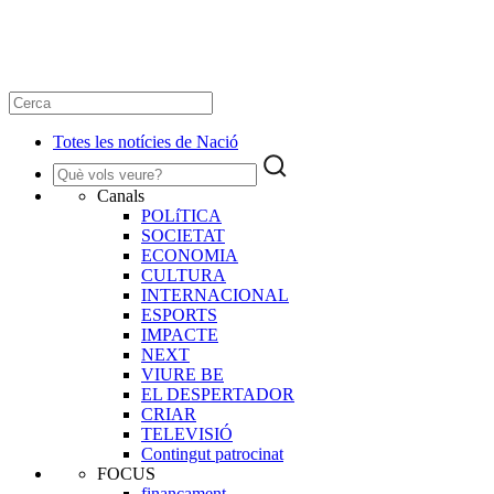
Totes les notícies de Nació
Canals
POLíTICA
SOCIETAT
ECONOMIA
CULTURA
INTERNACIONAL
ESPORTS
IMPACTE
NEXT
VIURE BE
EL DESPERTADOR
CRIAR
TELEVISIÓ
Contingut patrocinat
FOCUS
finançament