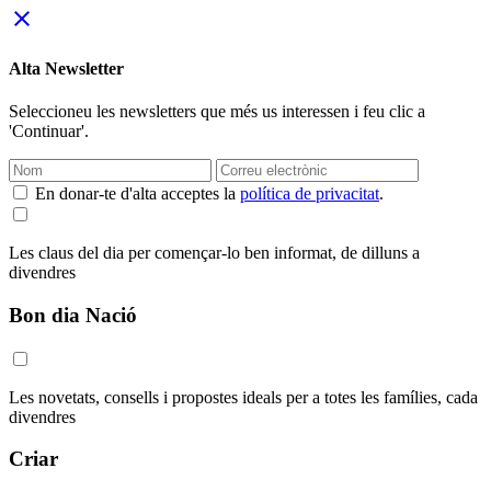
close
Alta Newsletter
Seleccioneu les newsletters que més us interessen i feu clic a
'Continuar'.
En donar-te d'alta acceptes la
política de privacitat
.
Les claus del dia per començar-lo ben informat, de dilluns a
divendres
Bon dia Nació
Les novetats, consells i propostes ideals per a totes les famílies, cada
divendres
Criar