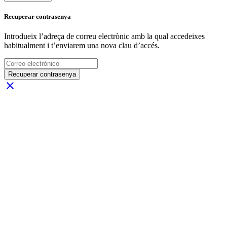
Recuperar contrasenya
Introdueix l’adreça de correu electrònic amb la qual accedeixes
habitualment i t’enviarem una nova clau d’accés.
Recuperar contrasenya
close