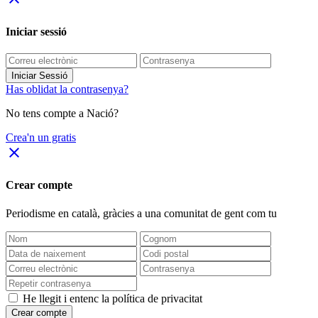
Iniciar sessió
Iniciar Sessió
Has oblidat la contrasenya?
No tens compte a Nació?
Crea'n un gratis
close
Crear compte
Periodisme
en català
, gràcies a una comunitat de gent com tu
He llegit i entenc la política de privacitat
Crear compte