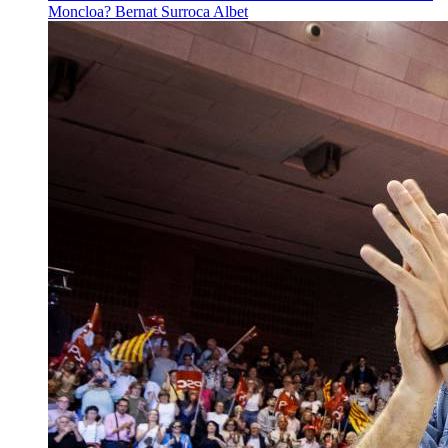
Moncloa?
Bernat Surroca Albet