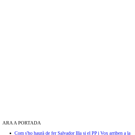
ARA A PORTADA
Com s'ho haurà de fer Salvador Illa si el PP i Vox arriben a la