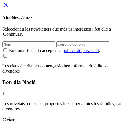
close
Alta Newsletter
Seleccioneu les newsletters que més us interessen i feu clic a
'Continuar'.
En donar-te d'alta acceptes la
política de privacitat
.
Les claus del dia per començar-lo ben informat, de dilluns a
divendres
Bon dia Nació
Les novetats, consells i propostes ideals per a totes les famílies, cada
divendres
Criar