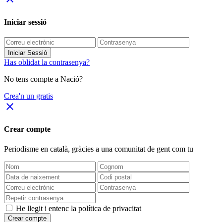
Iniciar sessió
Iniciar Sessió
Has oblidat la contrasenya?
No tens compte a Nació?
Crea'n un gratis
close
Crear compte
Periodisme
en català
, gràcies a una comunitat de gent com tu
He llegit i entenc la política de privacitat
Crear compte