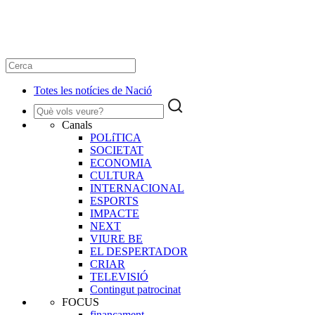
Totes les notícies de Nació
Canals
POLíTICA
SOCIETAT
ECONOMIA
CULTURA
INTERNACIONAL
ESPORTS
IMPACTE
NEXT
VIURE BE
EL DESPERTADOR
CRIAR
TELEVISIÓ
Contingut patrocinat
FOCUS
finançament