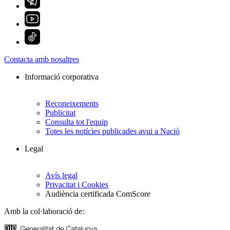
Contacta amb nosaltres
Informació corporativa
Reconeixements
Publicitat
Consulta tot l'equip
Totes les notícies publicades avui a Nació
Legal
Avís legal
Privacitat i Cookies
Audiència certificada ComScore
Amb la col·laboració de: