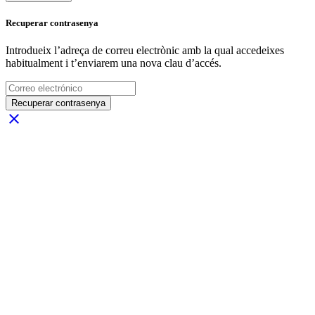
Recuperar contrasenya
Introdueix l’adreça de correu electrònic amb la qual accedeixes
habitualment i t’enviarem una nova clau d’accés.
Recuperar contrasenya
close