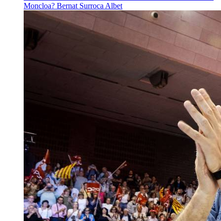
Moncloa?
Bernat Surroca Albet