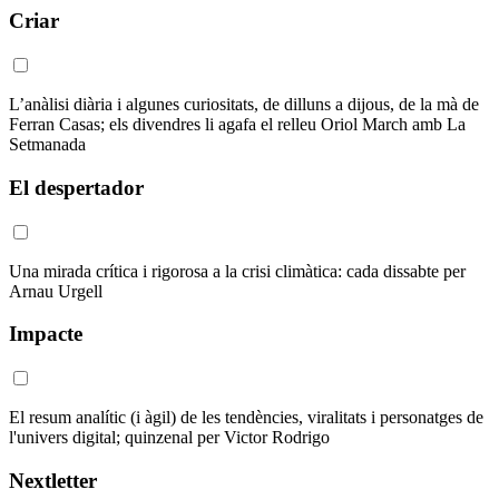
Criar
L’anàlisi diària i algunes curiositats, de dilluns a dijous, de la mà de
Ferran Casas; els divendres li agafa el relleu Oriol March amb La
Setmanada
El despertador
Una mirada crítica i rigorosa a la crisi climàtica: cada dissabte per
Arnau Urgell
Impacte
El resum analític (i àgil) de les tendències, viralitats i personatges de
l'univers digital; quinzenal per Victor Rodrigo
Nextletter