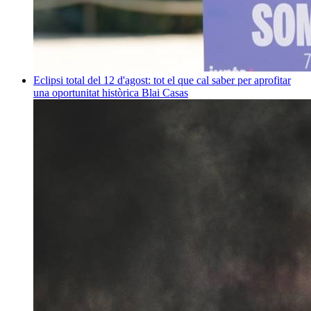
Eclipsi total del 12 d'agost: tot el que cal saber per aprofitar
una oportunitat històrica
Blai Casas