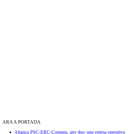
ARA A PORTADA
Aliança PSC-ERC-Comuns, any dos: una entesa operativa