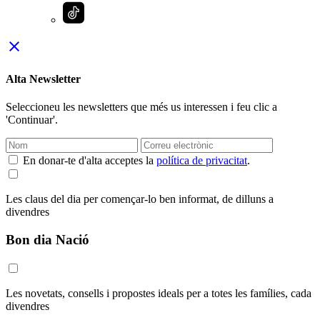
close
Alta Newsletter
Seleccioneu les newsletters que més us interessen i feu clic a
'Continuar'.
En donar-te d'alta acceptes la
política de privacitat
.
Les claus del dia per començar-lo ben informat, de dilluns a
divendres
Bon dia Nació
Les novetats, consells i propostes ideals per a totes les famílies, cada
divendres