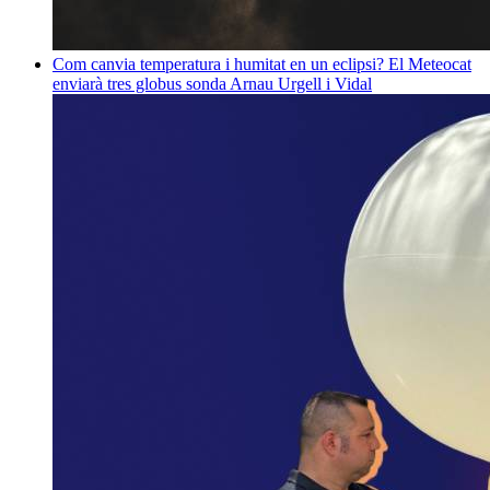
Com canvia temperatura i humitat en un eclipsi? El Meteocat
enviarà tres globus sonda
Arnau Urgell i Vidal