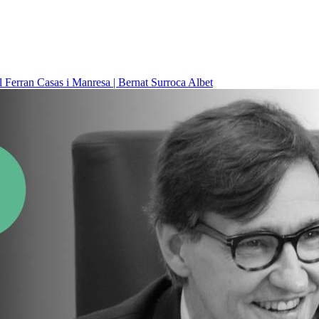
il
Ferran Casas i Manresa | Bernat Surroca Albet