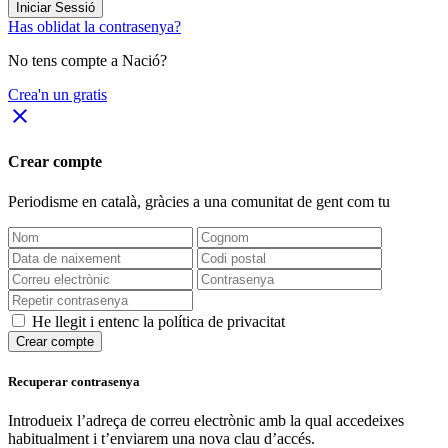
Iniciar Sessió
Has oblidat la contrasenya?
No tens compte a Nació?
Crea'n un gratis
close
Crear compte
Periodisme
en català
, gràcies a una comunitat de gent com tu
He llegit i entenc la política de privacitat
Crear compte
Recuperar contrasenya
Introdueix l’adreça de correu electrònic amb la qual accedeixes
habitualment i t’enviarem una nova clau d’accés.