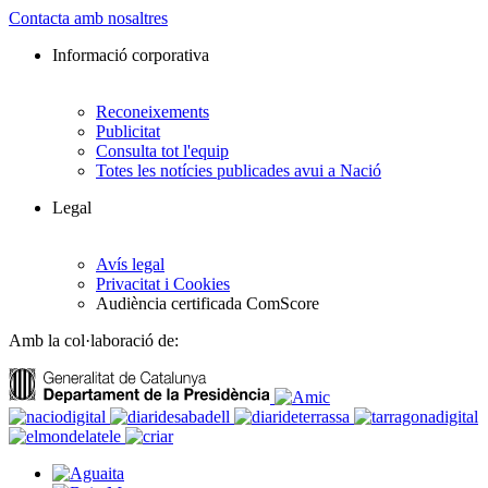
Contacta amb nosaltres
Informació corporativa
Reconeixements
Publicitat
Consulta tot l'equip
Totes les notícies publicades avui a Nació
Legal
Avís legal
Privacitat i Cookies
Audiència certificada ComScore
Amb la col·laboració de: