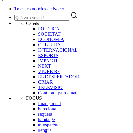
Totes les notícies de Nació
Canals
POLíTICA
SOCIETAT
ECONOMIA
CULTURA
INTERNACIONAL
ESPORTS
IMPACTE
NEXT
VIURE BE
EL DESPERTADOR
CRIAR
TELEVISIÓ
Contingut patrocinat
FOCUS
finançament
barcelona
sequera
habitatge
transparència
llengua