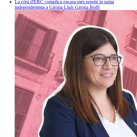
La crisi d'ERC complica encara més repetir la suma
independentista a Girona
Lluís Girona Boffi