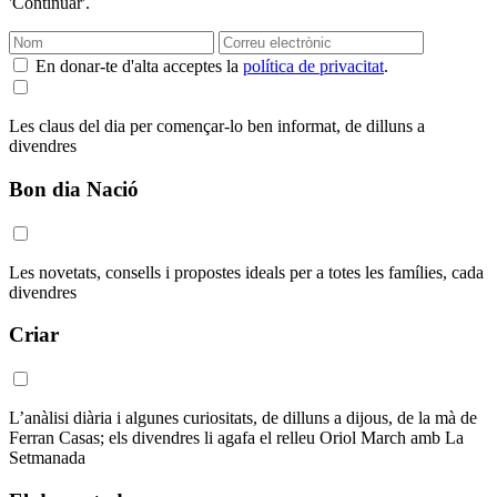
'Continuar'.
En donar-te d'alta acceptes la
política de privacitat
.
Les claus del dia per començar-lo ben informat, de dilluns a
divendres
Bon dia Nació
Les novetats, consells i propostes ideals per a totes les famílies, cada
divendres
Criar
L’anàlisi diària i algunes curiositats, de dilluns a dijous, de la mà de
Ferran Casas; els divendres li agafa el relleu Oriol March amb La
Setmanada