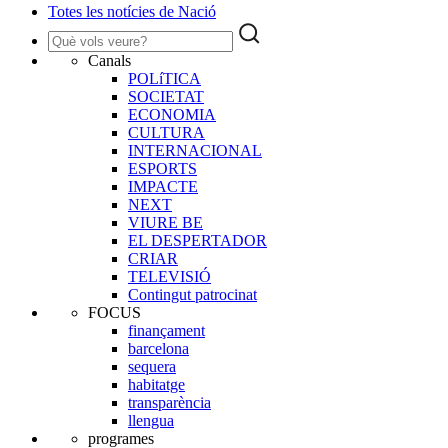
Totes les notícies de Nació
Canals
POLíTICA
SOCIETAT
ECONOMIA
CULTURA
INTERNACIONAL
ESPORTS
IMPACTE
NEXT
VIURE BE
EL DESPERTADOR
CRIAR
TELEVISIÓ
Contingut patrocinat
FOCUS
finançament
barcelona
sequera
habitatge
transparència
llengua
programes