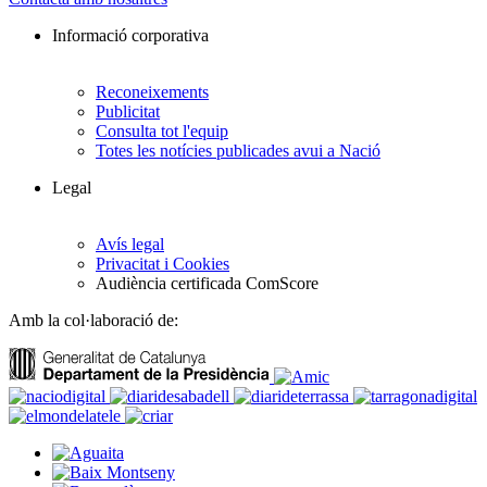
Informació corporativa
Reconeixements
Publicitat
Consulta tot l'equip
Totes les notícies publicades avui a Nació
Legal
Avís legal
Privacitat i Cookies
Audiència certificada ComScore
Amb la col·laboració de: