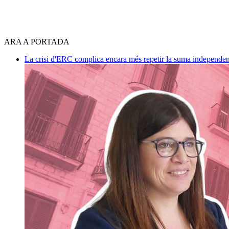
ARA A PORTADA
La crisi d'ERC complica encara més repetir la suma independen