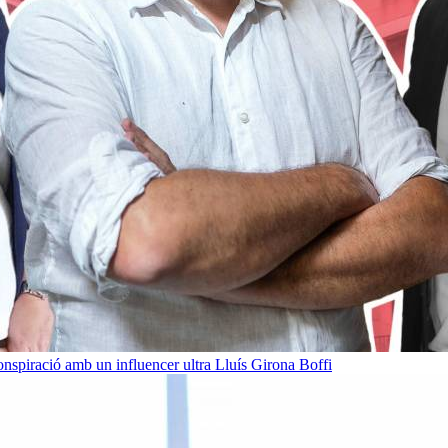
onspiració amb un influencer ultra
Lluís Girona Boffi