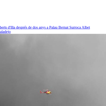
oberts d'Illa després de dos anys a Palau
Bernat Surroca Albet
baladejo