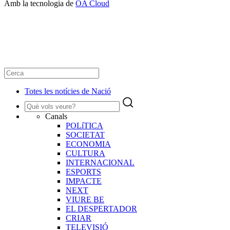
Amb la tecnologia de
OA Cloud
Totes les notícies de Nació
Canals
POLíTICA
SOCIETAT
ECONOMIA
CULTURA
INTERNACIONAL
ESPORTS
IMPACTE
NEXT
VIURE BE
EL DESPERTADOR
CRIAR
TELEVISIÓ