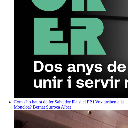
Com s'ho haurà de fer Salvador Illa si el PP i Vox arriben a la
Moncloa?
Bernat Surroca Albet