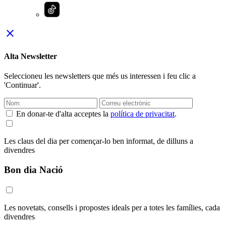
close
Alta Newsletter
Seleccioneu les newsletters que més us interessen i feu clic a
'Continuar'.
En donar-te d'alta acceptes la
política de privacitat
.
Les claus del dia per començar-lo ben informat, de dilluns a
divendres
Bon dia Nació
Les novetats, consells i propostes ideals per a totes les famílies, cada
divendres