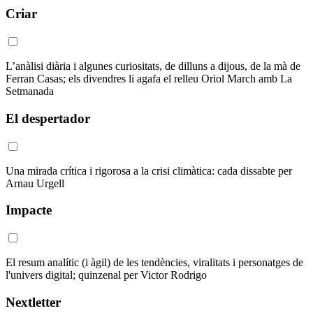
Criar
L’anàlisi diària i algunes curiositats, de dilluns a dijous, de la mà de
Ferran Casas; els divendres li agafa el relleu Oriol March amb La
Setmanada
El despertador
Una mirada crítica i rigorosa a la crisi climàtica: cada dissabte per
Arnau Urgell
Impacte
El resum analític (i àgil) de les tendències, viralitats i personatges de
l'univers digital; quinzenal per Victor Rodrigo
Nextletter