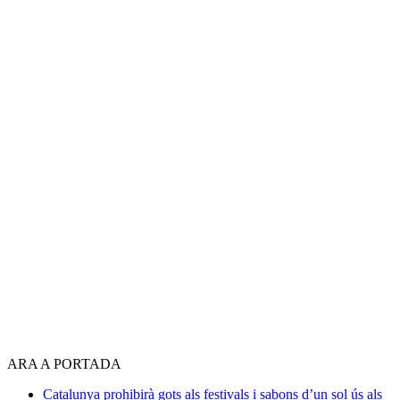
ARA A PORTADA
Catalunya prohibirà gots als festivals i sabons d’un sol ús als