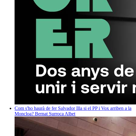
Com s'ho haurà de fer Salvador Illa si el PP i Vox arriben a la
Moncloa?
Bernat Surroca Albet