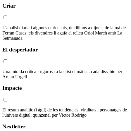
Criar
L’anàlisi diària i algunes curiositats, de dilluns a dijous, de la mà de
Ferran Casas; els divendres li agafa el relleu Oriol March amb La
Setmanada
El despertador
Una mirada crítica i rigorosa a la crisi climàtica: cada dissabte per
Arnau Urgell
Impacte
El resum analític (i àgil) de les tendències, viralitats i personatges de
l'univers digital; quinzenal per Victor Rodrigo
Nextletter