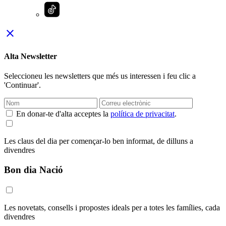
close
Alta Newsletter
Seleccioneu les newsletters que més us interessen i feu clic a
'Continuar'.
En donar-te d'alta acceptes la
política de privacitat
.
Les claus del dia per començar-lo ben informat, de dilluns a
divendres
Bon dia Nació
Les novetats, consells i propostes ideals per a totes les famílies, cada
divendres