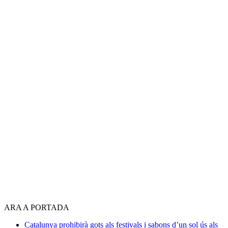
ARA A PORTADA
Catalunya prohibirà gots als festivals i sabons d’un sol ús als