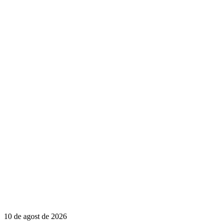
10 de agost de 2026