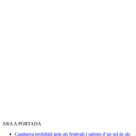
ARA A PORTADA
Catalunya prohibirà gots als festivals i sabons d’un sol ús als