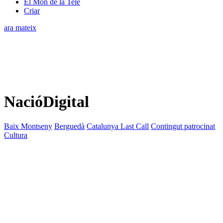
El Món de la Tele
Criar
ara mateix
NacióDigital
Baix Montseny
Berguedà
Catalunya Last Call
Contingut patrocinat
Cultura