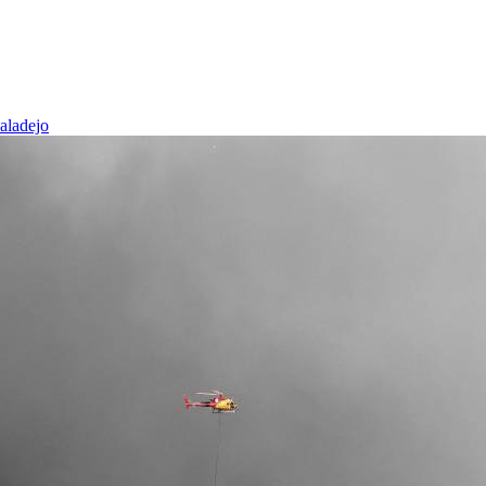
baladejo