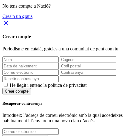
No tens compte a Nació?
Crea'n un gratis
close
Crear compte
Periodisme
en català
, gràcies a una comunitat de gent com tu
He llegit i entenc la política de privacitat
Crear compte
Recuperar contrasenya
Introdueix l’adreça de correu electrònic amb la qual accedeixes
habitualment i t’enviarem una nova clau d’accés.