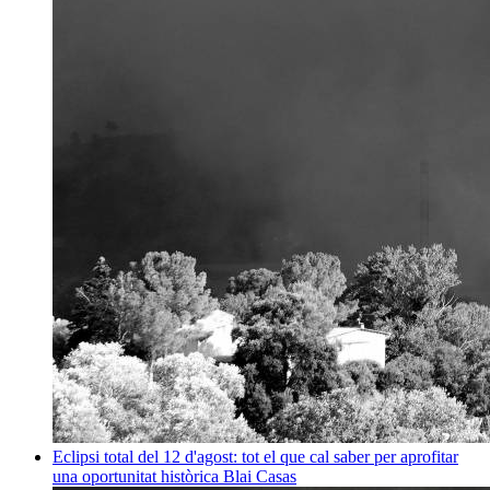
Eclipsi total del 12 d'agost: tot el que cal saber per aprofitar
una oportunitat històrica
Blai Casas