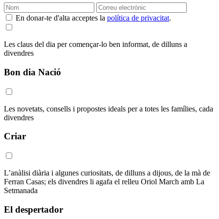
En donar-te d'alta acceptes la
política de privacitat
.
Les claus del dia per començar-lo ben informat, de dilluns a
divendres
Bon dia Nació
Les novetats, consells i propostes ideals per a totes les famílies, cada
divendres
Criar
L’anàlisi diària i algunes curiositats, de dilluns a dijous, de la mà de
Ferran Casas; els divendres li agafa el relleu Oriol March amb La
Setmanada
El despertador