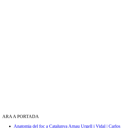
ARA A PORTADA
Anatomia del foc a Catalunya
Arnau Urgell i Vidal | Carlos