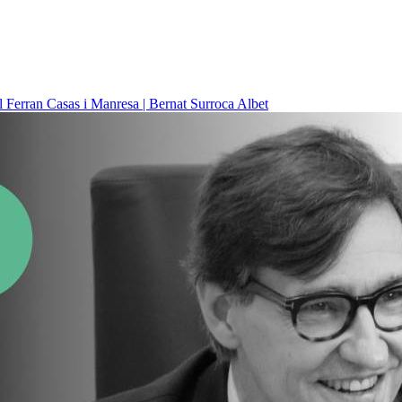
il
Ferran Casas i Manresa | Bernat Surroca Albet