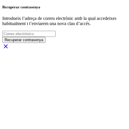
Recuperar contrasenya
Introdueix l’adreça de correu electrònic amb la qual accedeixes
habitualment i t’enviarem una nova clau d’accés.
Recuperar contrasenya
close