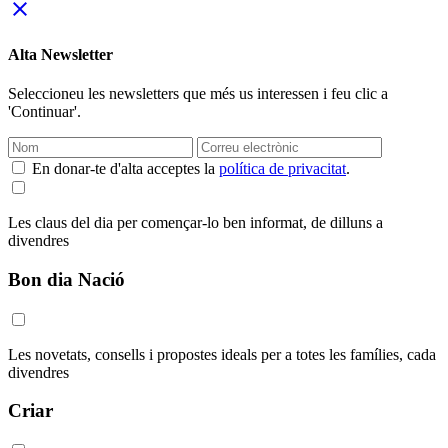
close
Alta Newsletter
Seleccioneu les newsletters que més us interessen i feu clic a
'Continuar'.
En donar-te d'alta acceptes la
política de privacitat
.
Les claus del dia per començar-lo ben informat, de dilluns a
divendres
Bon dia Nació
Les novetats, consells i propostes ideals per a totes les famílies, cada
divendres
Criar