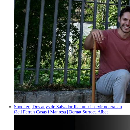
Snooker | Dos anys de Salvador Illa: unir i servir no era tan
fàcil
Ferran Casas i Manresa | Bernat Surroca Albet