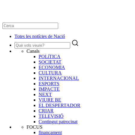
Totes les notícies de Nació
Canals
POLíTICA
SOCIETAT
ECONOMIA
CULTURA
INTERNACIONAL
ESPORTS
IMPACTE
NEXT
VIURE BE
EL DESPERTADOR
CRIAR
TELEVISIÓ
Contingut patrocinat
FOCUS
finançament