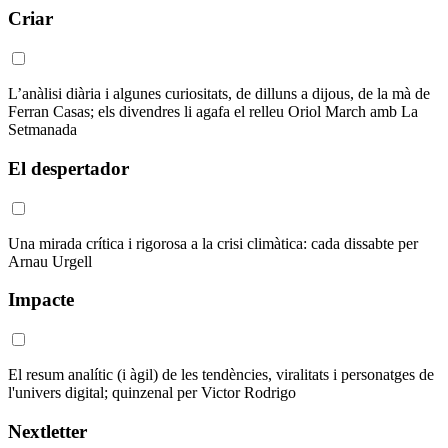
Criar
L’anàlisi diària i algunes curiositats, de dilluns a dijous, de la mà de
Ferran Casas; els divendres li agafa el relleu Oriol March amb La
Setmanada
El despertador
Una mirada crítica i rigorosa a la crisi climàtica: cada dissabte per
Arnau Urgell
Impacte
El resum analític (i àgil) de les tendències, viralitats i personatges de
l'univers digital; quinzenal per Victor Rodrigo
Nextletter