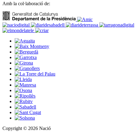
Amb la col·laboració de:
Copyright © 2026 Nació