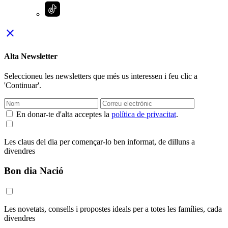
close
Alta Newsletter
Seleccioneu les newsletters que més us interessen i feu clic a
'Continuar'.
En donar-te d'alta acceptes la
política de privacitat
.
Les claus del dia per començar-lo ben informat, de dilluns a
divendres
Bon dia Nació
Les novetats, consells i propostes ideals per a totes les famílies, cada
divendres