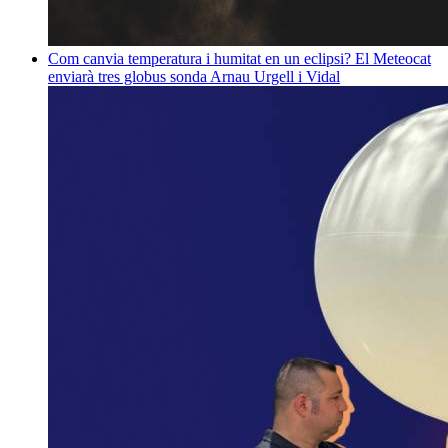
Com canvia temperatura i humitat en un eclipsi? El Meteocat
enviarà tres globus sonda
Arnau Urgell i Vidal