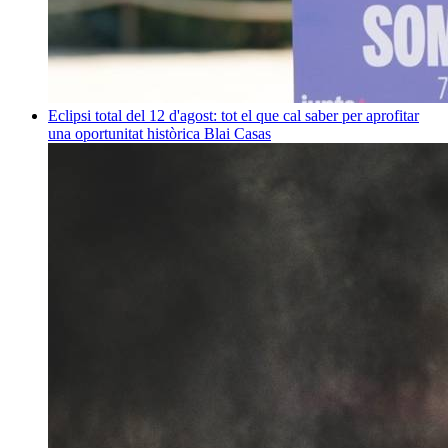
Eclipsi total del 12 d'agost: tot el que cal saber per aprofitar
una oportunitat històrica
Blai Casas