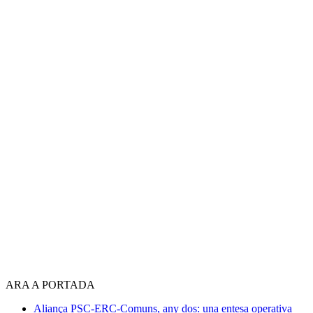
ARA A PORTADA
Aliança PSC-ERC-Comuns, any dos: una entesa operativa