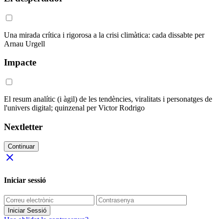
Una mirada crítica i rigorosa a la crisi climàtica: cada dissabte per
Arnau Urgell
Impacte
El resum analític (i àgil) de les tendències, viralitats i personatges de
l'univers digital; quinzenal per Victor Rodrigo
Nextletter
Continuar
close
Iniciar sessió
Iniciar Sessió