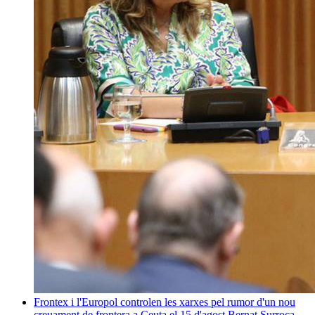
Frontex i l'Europol controlen les xarxes pel rumor d'un nou
creuament de frontera a Ceuta el 15 d'agost
Bernat Surroca