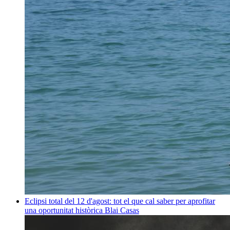
Eclipsi total del 12 d'agost: tot el que cal saber per aprofitar
una oportunitat històrica
Blai Casas