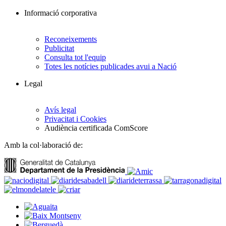
Informació corporativa
Reconeixements
Publicitat
Consulta tot l'equip
Totes les notícies publicades avui a Nació
Legal
Avís legal
Privacitat i Cookies
Audiència certificada ComScore
Amb la col·laboració de: