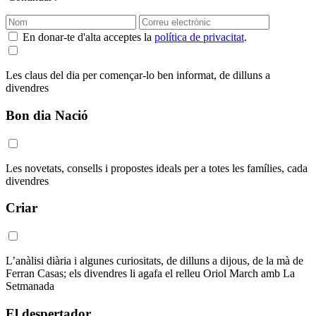
En donar-te d'alta acceptes la
política de privacitat
.
Les claus del dia per començar-lo ben informat, de dilluns a
divendres
Bon dia Nació
Les novetats, consells i propostes ideals per a totes les famílies, cada
divendres
Criar
L’anàlisi diària i algunes curiositats, de dilluns a dijous, de la mà de
Ferran Casas; els divendres li agafa el relleu Oriol March amb La
Setmanada
El despertador