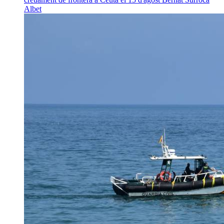
Albet