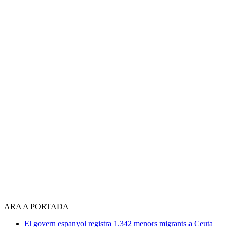
ARA A PORTADA
El govern espanyol registra 1.342 menors migrants a Ceuta