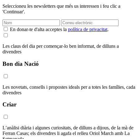
Seleccioneu les newsletters que més us interessen i feu clic a
'Continuar'.
En donar-te d'alta acceptes la
política de privacitat
.
Les claus del dia per començar-lo ben informat, de dilluns a
divendres
Bon dia Nació
Les novetats, consells i propostes ideals per a totes les famílies, cada
divendres
Criar
L’anàlisi diària i algunes curiositats, de dilluns a dijous, de la mà de
Ferran Casas; els divendres li agafa el relleu Oriol March amb La
Setmanada