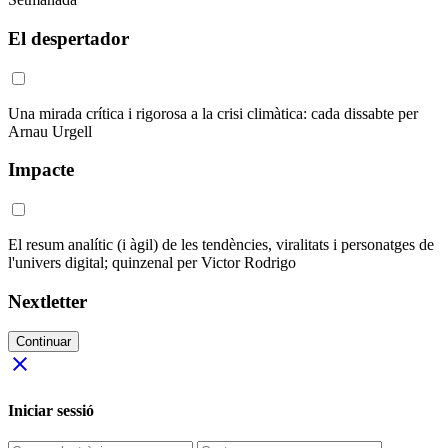
El despertador
Una mirada crítica i rigorosa a la crisi climàtica: cada dissabte per
Arnau Urgell
Impacte
El resum analític (i àgil) de les tendències, viralitats i personatges de
l'univers digital; quinzenal per Victor Rodrigo
Nextletter
Continuar
close
Iniciar sessió