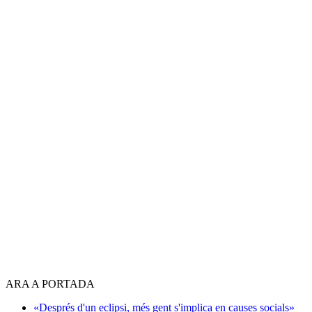
ARA A PORTADA
«Després d'un eclipsi, més gent s'implica en causes socials»