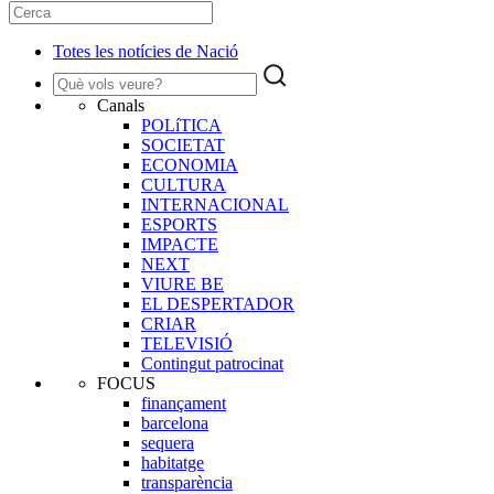
Totes les notícies de Nació
Canals
POLíTICA
SOCIETAT
ECONOMIA
CULTURA
INTERNACIONAL
ESPORTS
IMPACTE
NEXT
VIURE BE
EL DESPERTADOR
CRIAR
TELEVISIÓ
Contingut patrocinat
FOCUS
finançament
barcelona
sequera
habitatge
transparència