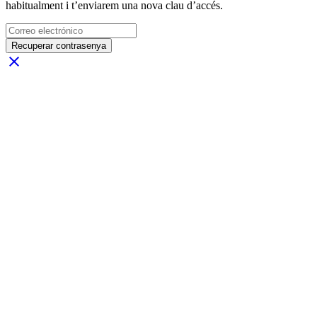
habitualment i t’enviarem una nova clau d’accés.
Recuperar contrasenya
close