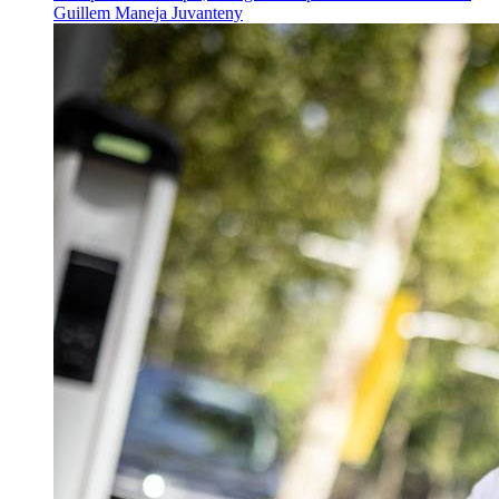
Guillem Maneja Juvanteny