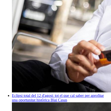
Eclipsi total del 12 d'agost: tot el que cal saber per aprofitar
una oportunitat històrica
Blai Casas