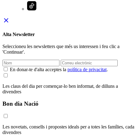
close
Alta Newsletter
Seleccioneu les newsletters que més us interessen i feu clic a
'Continuar'.
En donar-te d'alta acceptes la
política de privacitat
.
Les claus del dia per començar-lo ben informat, de dilluns a
divendres
Bon dia Nació
Les novetats, consells i propostes ideals per a totes les famílies, cada
divendres