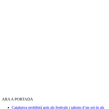
ARA A PORTADA
Catalunya prohibirà gots als festivals i sabons d’un sol ús als