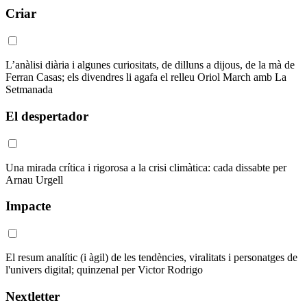
Criar
L’anàlisi diària i algunes curiositats, de dilluns a dijous, de la mà de
Ferran Casas; els divendres li agafa el relleu Oriol March amb La
Setmanada
El despertador
Una mirada crítica i rigorosa a la crisi climàtica: cada dissabte per
Arnau Urgell
Impacte
El resum analític (i àgil) de les tendències, viralitats i personatges de
l'univers digital; quinzenal per Victor Rodrigo
Nextletter