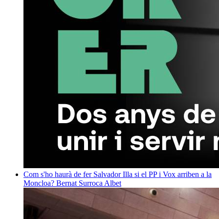
Com s'ho haurà de fer Salvador Illa si el PP i Vox arriben a la
Moncloa?
Bernat Surroca Albet