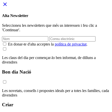
close
Alta Newsletter
Seleccioneu les newsletters que més us interessen i feu clic a
'Continuar'.
En donar-te d'alta acceptes la
política de privacitat
.
Les claus del dia per començar-lo ben informat, de dilluns a
divendres
Bon dia Nació
Les novetats, consells i propostes ideals per a totes les famílies, cada
divendres
Criar