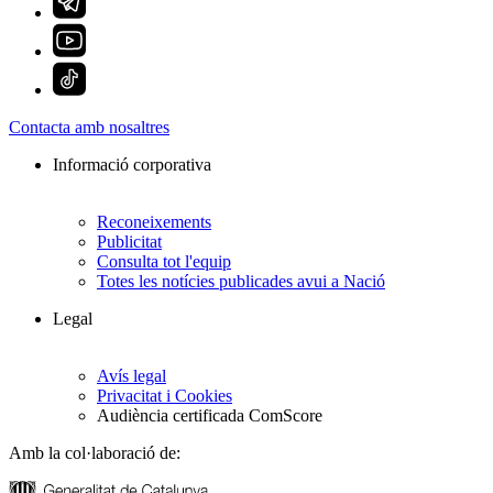
Contacta amb nosaltres
Informació corporativa
Reconeixements
Publicitat
Consulta tot l'equip
Totes les notícies publicades avui a Nació
Legal
Avís legal
Privacitat i Cookies
Audiència certificada ComScore
Amb la col·laboració de: