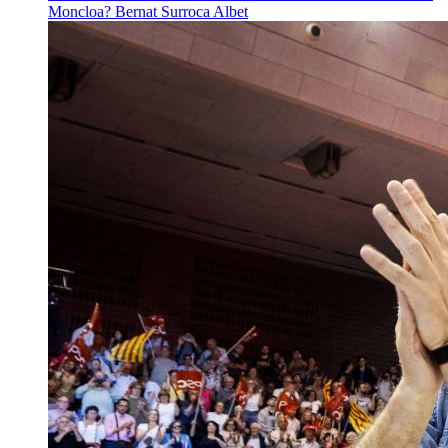
Moncloa?
Bernat Surroca Albet