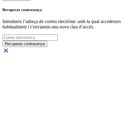
Recuperar contrasenya
Introdueix l’adreça de correu electrònic amb la qual accedeixes
habitualment i t’enviarem una nova clau d’accés.
Recuperar contrasenya
close