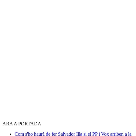
ARA A PORTADA
Com s'ho haurà de fer Salvador Illa si el PP i Vox arriben a la