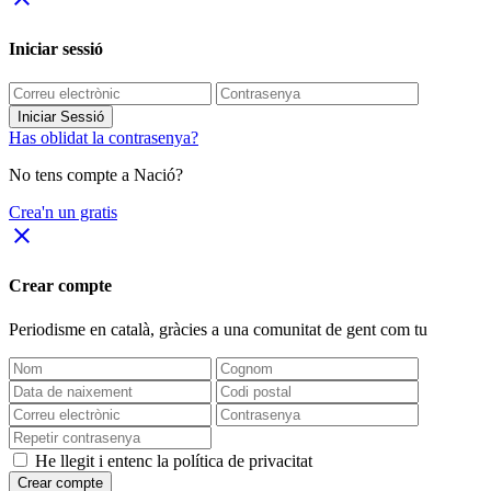
Iniciar sessió
Iniciar Sessió
Has oblidat la contrasenya?
No tens compte a Nació?
Crea'n un gratis
close
Crear compte
Periodisme
en català
, gràcies a una comunitat de gent com tu
He llegit i entenc la política de privacitat
Crear compte