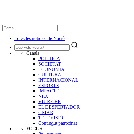
Totes les notícies de Nació
Canals
POLíTICA
SOCIETAT
ECONOMIA
CULTURA
INTERNACIONAL
ESPORTS
IMPACTE
NEXT
VIURE BE
EL DESPERTADOR
CRIAR
TELEVISIÓ
Contingut patrocinat
FOCUS
finançament