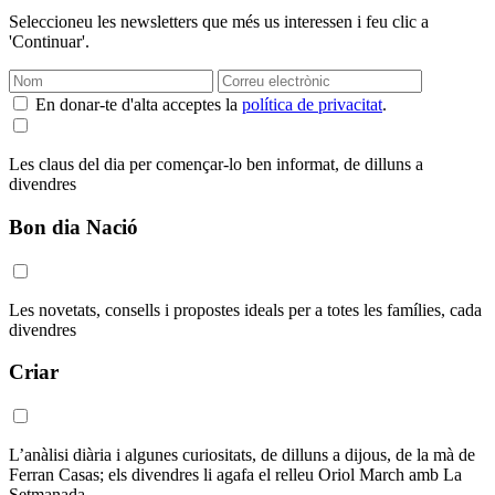
Seleccioneu les newsletters que més us interessen i feu clic a
'Continuar'.
En donar-te d'alta acceptes la
política de privacitat
.
Les claus del dia per començar-lo ben informat, de dilluns a
divendres
Bon dia Nació
Les novetats, consells i propostes ideals per a totes les famílies, cada
divendres
Criar
L’anàlisi diària i algunes curiositats, de dilluns a dijous, de la mà de
Ferran Casas; els divendres li agafa el relleu Oriol March amb La
Setmanada