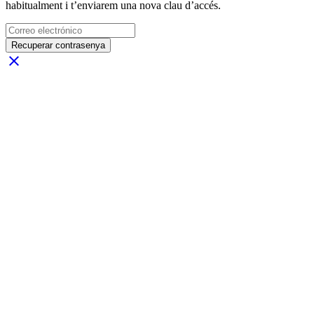
habitualment i t’enviarem una nova clau d’accés.
Recuperar contrasenya
close