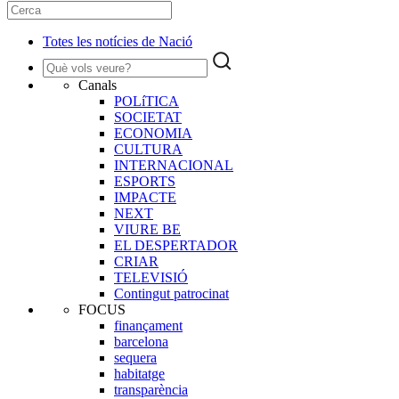
Totes les notícies de Nació
Canals
POLíTICA
SOCIETAT
ECONOMIA
CULTURA
INTERNACIONAL
ESPORTS
IMPACTE
NEXT
VIURE BE
EL DESPERTADOR
CRIAR
TELEVISIÓ
Contingut patrocinat
FOCUS
finançament
barcelona
sequera
habitatge
transparència