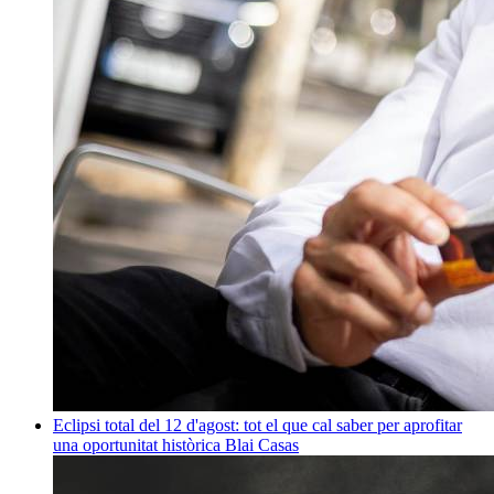
Eclipsi total del 12 d'agost: tot el que cal saber per aprofitar
una oportunitat històrica
Blai Casas