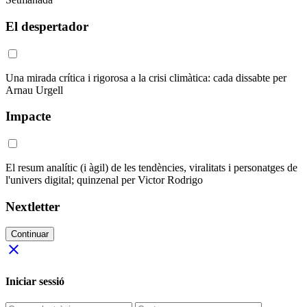
El despertador
Una mirada crítica i rigorosa a la crisi climàtica: cada dissabte per
Arnau Urgell
Impacte
El resum analític (i àgil) de les tendències, viralitats i personatges de
l'univers digital; quinzenal per Victor Rodrigo
Nextletter
Continuar
close
Iniciar sessió