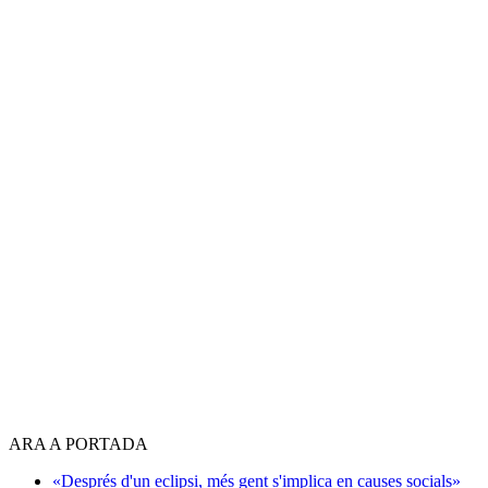
ARA A PORTADA
«Després d'un eclipsi, més gent s'implica en causes socials»