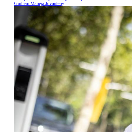
Guillem Maneja Juvanteny