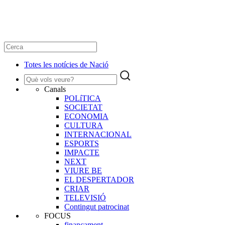
Totes les notícies de Nació
Canals
POLíTICA
SOCIETAT
ECONOMIA
CULTURA
INTERNACIONAL
ESPORTS
IMPACTE
NEXT
VIURE BE
EL DESPERTADOR
CRIAR
TELEVISIÓ
Contingut patrocinat
FOCUS
finançament