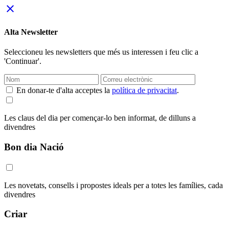
close
Alta Newsletter
Seleccioneu les newsletters que més us interessen i feu clic a
'Continuar'.
En donar-te d'alta acceptes la
política de privacitat
.
Les claus del dia per començar-lo ben informat, de dilluns a
divendres
Bon dia Nació
Les novetats, consells i propostes ideals per a totes les famílies, cada
divendres
Criar