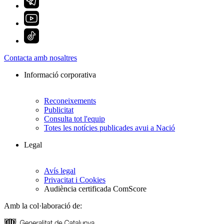
Contacta amb nosaltres
Informació corporativa
Reconeixements
Publicitat
Consulta tot l'equip
Totes les notícies publicades avui a Nació
Legal
Avís legal
Privacitat i Cookies
Audiència certificada ComScore
Amb la col·laboració de: