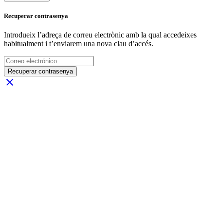
Recuperar contrasenya
Introdueix l’adreça de correu electrònic amb la qual accedeixes
habitualment i t’enviarem una nova clau d’accés.
Recuperar contrasenya
close