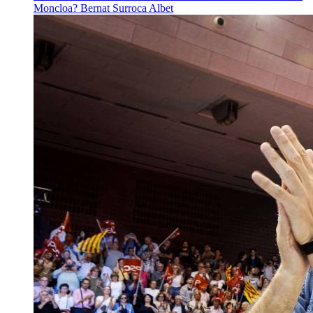
Moncloa?
Bernat Surroca Albet