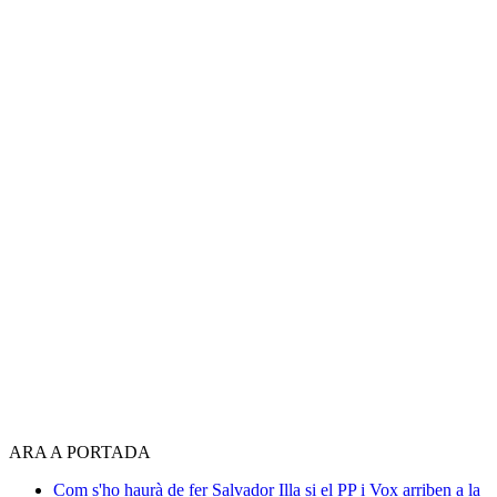
ARA A PORTADA
Com s'ho haurà de fer Salvador Illa si el PP i Vox arriben a la