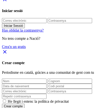
Iniciar sessió
Iniciar Sessió
Has oblidat la contrasenya?
No tens compte a Nació?
Crea'n un gratis
close
Crear compte
Periodisme
en català
, gràcies a una comunitat de gent com tu
He llegit i entenc la política de privacitat
Crear compte