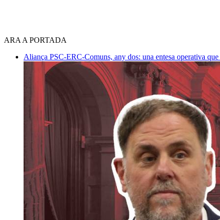
ARA A PORTADA
Aliança PSC-ERC-Comuns, any dos: una entesa operativa que mi