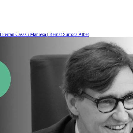
il
Ferran Casas i Manresa | Bernat Surroca Albet