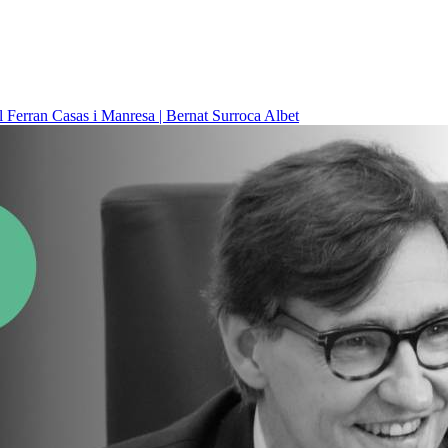
il
Ferran Casas i Manresa | Bernat Surroca Albet