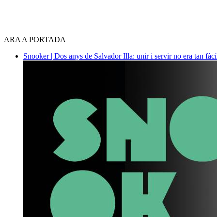
ARA A PORTADA
Snooker | Dos anys de Salvador Illa: unir i servir no era tan fàc