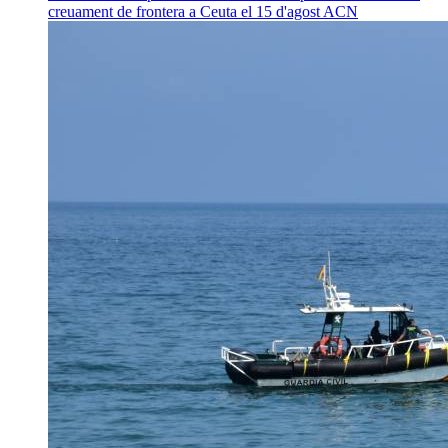
creuament de frontera a Ceuta el 15 d'agost
ACN