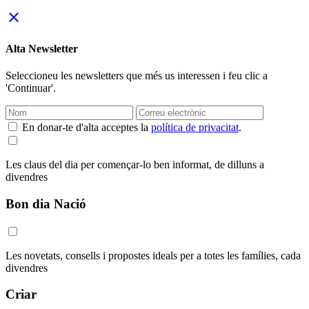
close
Alta Newsletter
Seleccioneu les newsletters que més us interessen i feu clic a
'Continuar'.
En donar-te d'alta acceptes la
política de privacitat
.
Les claus del dia per començar-lo ben informat, de dilluns a
divendres
Bon dia Nació
Les novetats, consells i propostes ideals per a totes les famílies, cada
divendres
Criar