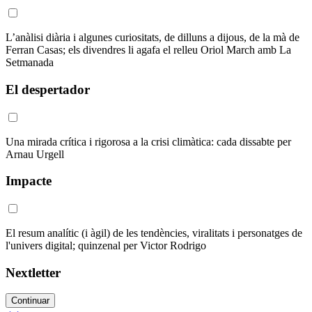
L’anàlisi diària i algunes curiositats, de dilluns a dijous, de la mà de
Ferran Casas; els divendres li agafa el relleu Oriol March amb La
Setmanada
El despertador
Una mirada crítica i rigorosa a la crisi climàtica: cada dissabte per
Arnau Urgell
Impacte
El resum analític (i àgil) de les tendències, viralitats i personatges de
l'univers digital; quinzenal per Victor Rodrigo
Nextletter
Continuar