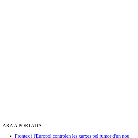
ARA A PORTADA
Frontex i l'Europol controlen les xarxes pel rumor d'un nou