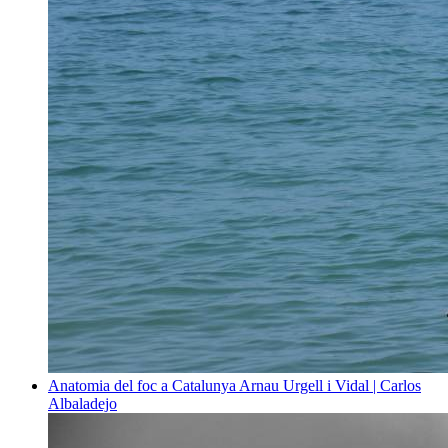
Anatomia del foc a Catalunya
Arnau Urgell i Vidal | Carlos
Albaladejo