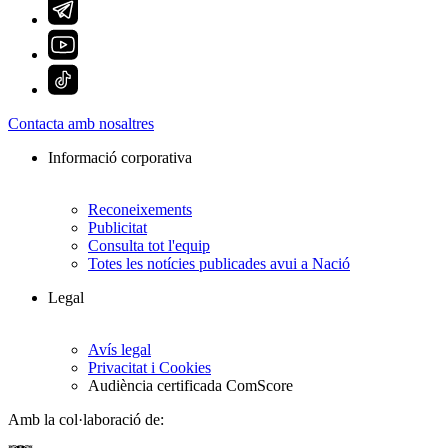
Contacta amb nosaltres
Informació corporativa
Reconeixements
Publicitat
Consulta tot l'equip
Totes les notícies publicades avui a Nació
Legal
Avís legal
Privacitat i Cookies
Audiència certificada ComScore
Amb la col·laboració de: