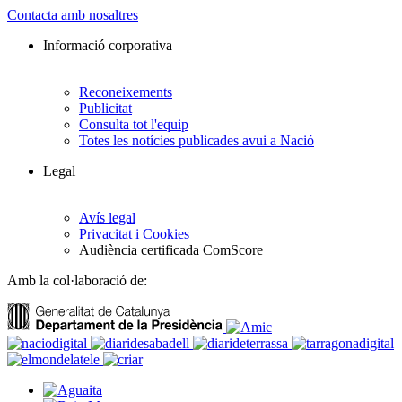
Contacta amb nosaltres
Informació corporativa
Reconeixements
Publicitat
Consulta tot l'equip
Totes les notícies publicades avui a Nació
Legal
Avís legal
Privacitat i Cookies
Audiència certificada ComScore
Amb la col·laboració de: