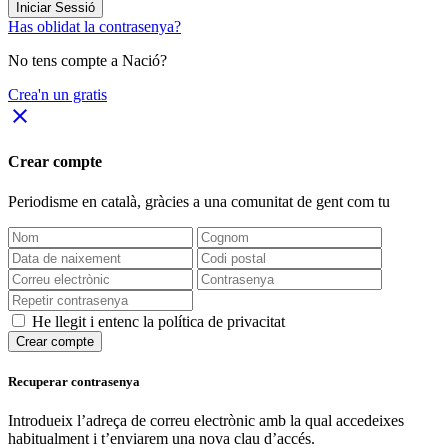
Iniciar Sessió
Has oblidat la contrasenya?
No tens compte a Nació?
Crea'n un gratis
close
Crear compte
Periodisme
en català
, gràcies a una comunitat de gent com tu
He llegit i entenc la política de privacitat
Crear compte
Recuperar contrasenya
Introdueix l’adreça de correu electrònic amb la qual accedeixes
habitualment i t’enviarem una nova clau d’accés.