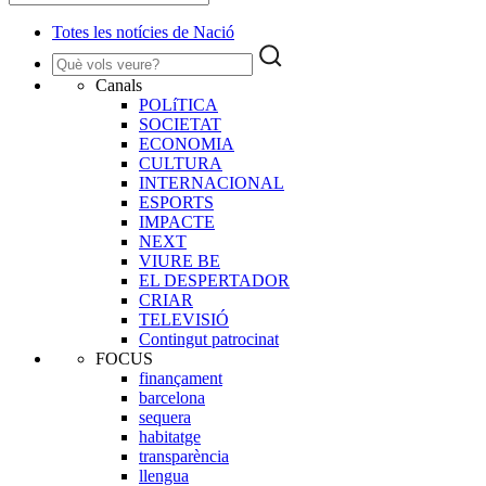
Totes les notícies de Nació
Canals
POLíTICA
SOCIETAT
ECONOMIA
CULTURA
INTERNACIONAL
ESPORTS
IMPACTE
NEXT
VIURE BE
EL DESPERTADOR
CRIAR
TELEVISIÓ
Contingut patrocinat
FOCUS
finançament
barcelona
sequera
habitatge
transparència
llengua