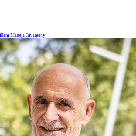
illem Maneja Juvanteny