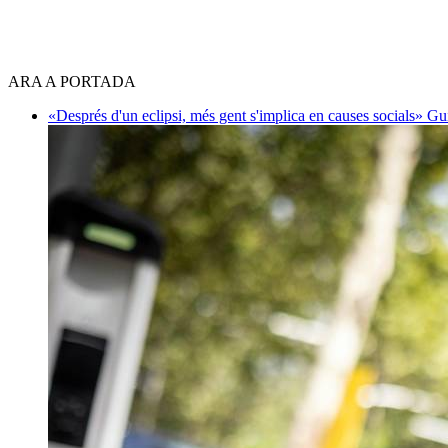
ARA A PORTADA
«Després d'un eclipsi, més gent s'implica en causes socials»
Gu